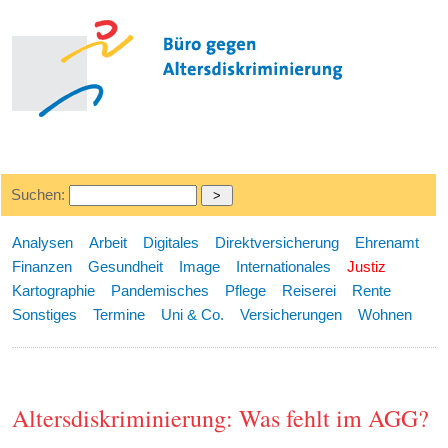
Suchen:
Analysen
Arbeit
Digitales
Direktversicherung
Ehrenamt
Finanzen
Gesundheit
Image
Internationales
Justiz
Kartographie
Pandemisches
Pflege
Reiserei
Rente
Sonstiges
Termine
Uni & Co.
Versicherungen
Wohnen
Altersdiskriminierung: Was fehlt im AGG?