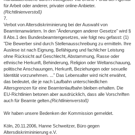
für Arbeit oder anderer, privater online-Anbieter.
(Richtlinienverstoß)
7.
Verbot von Altersdiskriminierung bei der Auswahl von
Beamtenanwärtern. In den "Änderungen anderer Gesetze" wird §
8 Abs.1 des Bundesbeamtengesetzes, wie folgt neu gefasst: (1)
"Die Bewerber sind durch Stellenausschreibung zu ermitteln. Ihre
Auslese ist nach Eignung, Befähigung und fachlicher Leistung
ohne Rücksicht auf Geschlecht, Abstammung, Rasse oder
ethnische Herkunft, Behinderung, Religion oder Weltanschauung,
politische Anschauungen, Herkunft, Beziehungen oder sexuelle
Identität vorzunehmen. ..." Das Lebensalter wird nicht erwähnt,
das bedeutet, die je nach Laufbahn unterschiedlichen
Altersgrenzen für eine Beamtenlaufbahn bleiben erhalten. Die
EU-Richtlinien betonen aber ausdrücklich, dass alle Vorschriften
auch für Beamte gelten.
(Richtlinienverstoß)
Wir haben unsere Bedenken der Kommission gemeldet.
Köln, 20.11.2006, Hanne Schweitzer, Büro gegen
Altersdiskrimininierung e.V.