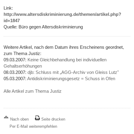
Link:
http://www.altersdiskriminierung.de/themen/artikel.php?
id=1847
Quelle: Büro gegen Altersdiskriminierung
Weitere Artikel, nach dem Datum ihres Erscheinens geordnet,
zum Thema Justiz:
09.03.2007:
Keine Gleichbehandlung bei individuellen
Gehaltserhöhungen
08.03.2007:
djb: Schluss mit „AGG-Archiv von Gleiss Lutz"
05.03.2007:
Antidiskriminierungsgesetz = Schuss in Ofen
Alle Artikel zum Thema Justiz
Nach oben
Seite drucken
Per E-Mail weiterempfehlen