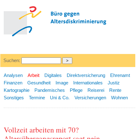
Suchen:
Analysen
Arbeit
Digitales
Direktversicherung
Ehrenamt
Finanzen
Gesundheit
Image
Internationales
Justiz
Kartographie
Pandemisches
Pflege
Reiserei
Rente
Sonstiges
Termine
Uni & Co.
Versicherungen
Wohnen
Vollzeit arbeiten mit 70?
Altersübergangsreport sagt nein