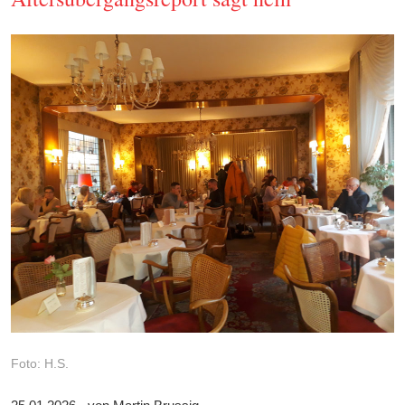
Foto: H.S.