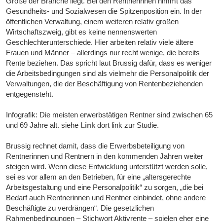
Größe der Branche liegt. Bei den Rentnerinnen nimmt das
Gesundheits- und Sozialwesen die Spitzenposition ein. In der
öffentlichen Verwaltung, einem weiteren relativ großen
Wirtschaftszweig, gibt es keine nennenswerten
Geschlechterunterschiede. Hier arbeiten relativ viele ältere
Frauen und Männer – allerdings nur recht wenige, die bereits
Rente beziehen. Das spricht laut Brussig dafür, dass es weniger
die Arbeitsbedingungen sind als vielmehr die Personalpolitik der
Verwaltungen, die der Beschäftigung von Rentenbeziehenden
entgegensteht.
Infografik: Die meisten erwerbstätigen Rentner sind zwischen 65
und 69 Jahre alt. siehe
Link
dort link zur Studie.
Brussig rechnet damit, dass die Erwerbsbeteiligung von
Rentnerinnen und Rentnern in den kommenden Jahren weiter
steigen wird. Wenn diese Entwicklung unterstützt werden solle,
sei es vor allem an den Betrieben, für eine „altersgerechte
Arbeitsgestaltung und eine Personalpolitik“ zu sorgen, „die bei
Bedarf auch Rentnerinnen und Rentner einbindet, ohne andere
Beschäftigte zu verdrängen“. Die gesetzlichen
Rahmenbedingungen – Stichwort Aktivrente – spielen eher eine