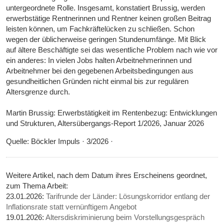
untergeordnete Rolle. Insgesamt, konstatiert Brussig, werden
erwerbstätige Rentnerinnen und Rentner keinen großen Beitrag
leisten können, um Fachkräftelücken zu schließen. Schon
wegen der üblicherweise geringen Stundenumfänge. Mit Blick
auf ältere Beschäftigte sei das wesentliche Problem nach wie vor
ein anderes: In vielen Jobs halten Arbeitnehmerinnen und
Arbeitnehmer bei den gegebenen Arbeitsbedingungen aus
gesundheitlichen Gründen nicht einmal bis zur regulären
Altersgrenze durch.
Martin Brussig: Erwerbstätigkeit im Rentenbezug: Entwicklungen
und Strukturen, Altersübergangs-Report 1/2026, Januar 2026
Quelle: Böckler Impuls · 3/2026 ·
Weitere Artikel, nach dem Datum ihres Erscheinens geordnet,
zum Thema Arbeit:
23.01.2026:
Tarifrunde der Länder: Lösungskorridor entlang der
Inflationsrate statt vernünftigem Angebot
19.01.2026:
Altersdiskriminierung beim Vorstellungsgespräch