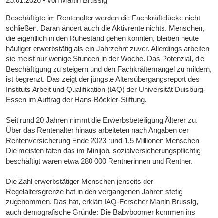
25.01.2026 - von Martin Brussig
Beschäftigte im Rentenalter werden die Fachkräftelücke nicht
schließen. Daran ändert auch die Aktivrente nichts. Menschen,
die eigentlich in den Ruhestand gehen könnten, bleiben heute
häufiger erwerbstätig als ein Jahrzehnt zuvor. Allerdings arbeiten
sie meist nur wenige Stunden in der Woche. Das Potenzial, die
Beschäftigung zu steigern und den Fachkräftemangel zu mildern,
ist begrenzt. Das zeigt der jüngste Altersübergangsreport des
Instituts Arbeit und Qualifikation (IAQ) der Universität Duisburg-
Essen im Auftrag der Hans-Böckler-Stiftung.
Seit rund 20 Jahren nimmt die Erwerbsbeteiligung Älterer zu.
Über das Rentenalter hinaus arbeiteten nach Angaben der
Rentenversicherung Ende 2023 rund 1,5 Millionen Menschen.
Die meisten taten das im Minijob, sozialversicherungspflichtig
beschäftigt waren etwa 280 000 Rentnerinnen und Rentner.
Die Zahl erwerbstätiger Menschen jenseits der
Regelaltersgrenze hat in den vergangenen Jahren stetig
zugenommen. Das hat, erklärt IAQ-Forscher Martin Brussig,
auch demografische Gründe: Die Babyboomer kommen ins