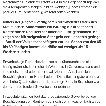
Rentenalter. Ein anderer Effekt wirkt in die Gegenrichtung: Weil
die Altersgrenzen steigen, gibt es weniger „junge“ Rentner, die
parallel zum Rentenbezug weiterarbeiten könnten.
Mittels der jüngsten verfügbaren Mikrozensus-Daten des
Statistischen Bundesamts hat Brussig die arbeitenden
Rentnerinnen und Rentner unter die Lupe genommen. Es
zeigt sich: Mit steigendem Alter geht der – ohnehin geringe
– Anteil der Vollzeitbeschäftigten zurück. Schon von den 65-
bis 69-Jährigen kommt die Hälfte auf weniger als 15
Wochenstunden.
Erwerbstätige Rentenbeziehende sind überdurchschnittlich
häufig männlich, leben eher in West- als in Ostdeutschland und
sind meist mittel oder höher qualifiziert. Ihr Anteil an allen
Beschäftigten ist im Handel oder in Dienstleistungsberufen, die
eine hohe Qualifikation erfordern, am größten. In Branchen wie
dem verarbeitenden Gewerbe ist er geringer.
In absoluten Zahlen liegt das produzierende Gewerbe bei der
Beschäftigung von Rentnern dennoch vorn – was einfach an der