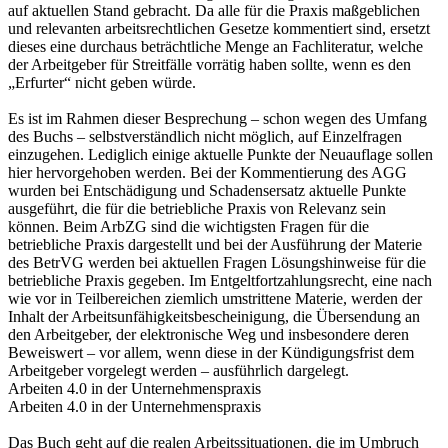
auf aktuellen Stand gebracht. Da alle für die Praxis maßgeblichen
und relevanten arbeitsrechtlichen Gesetze kommentiert sind, ersetzt
dieses eine durchaus beträchtliche Menge an Fachliteratur, welche
der Arbeitgeber für Streitfälle vorrätig haben sollte, wenn es den
„Erfurter“ nicht geben würde.
Es ist im Rahmen dieser Besprechung – schon wegen des Umfang
des Buchs – selbstverständlich nicht möglich, auf Einzelfragen
einzugehen. Lediglich einige aktuelle Punkte der Neuauflage sollen
hier hervorgehoben werden. Bei der Kommentierung des AGG
wurden bei Entschädigung und Schadensersatz aktuelle Punkte
ausgeführt, die für die betriebliche Praxis von Relevanz sein
können. Beim ArbZG sind die wichtigsten Fragen für die
betriebliche Praxis dargestellt und bei der Ausführung der Materie
des BetrVG werden bei aktuellen Fragen Lösungshinweise für die
betriebliche Praxis gegeben. Im Entgeltfortzahlungsrecht, eine nach
wie vor in Teilbereichen ziemlich umstrittene Materie, werden der
Inhalt der Arbeitsunfähigkeitsbescheinigung, die Übersendung an
den Arbeitgeber, der elektronische Weg und insbesondere deren
Beweiswert – vor allem, wenn diese in der Kündigungsfrist dem
Arbeitgeber vorgelegt werden – ausführlich dargelegt.
Arbeiten 4.0 in der Unternehmenspraxis
Arbeiten 4.0 in der Unternehmenspraxis
Das Buch geht auf die realen Arbeitssituationen, die im Umbruch