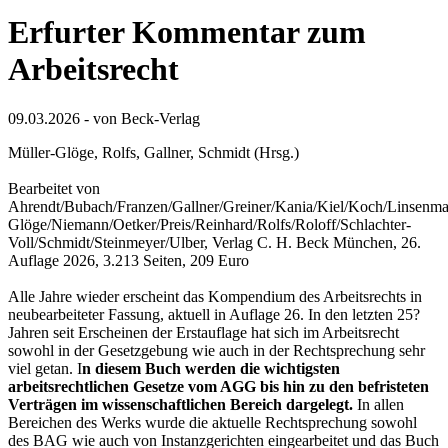
Erfurter Kommentar zum
Arbeitsrecht
09.03.2026 - von Beck-Verlag
Müller-Glöge, Rolfs, Gallner, Schmidt (Hrsg.)
Bearbeitet von
Ahrendt/Bubach/Franzen/Gallner/Greiner/Kania/Kiel/Koch/Linsenmai
Glöge/Niemann/Oetker/Preis/Reinhard/Rolfs/Roloff/Schlachter-
Voll/Schmidt/Steinmeyer/Ulber, Verlag C. H. Beck München, 26.
Auflage 2026, 3.213 Seiten, 209 Euro
Alle Jahre wieder erscheint das Kompendium des Arbeitsrechts in
neubearbeiteter Fassung, aktuell in Auflage 26. In den letzten 25?
Jahren seit Erscheinen der Erstauflage hat sich im Arbeitsrecht
sowohl in der Gesetzgebung wie auch in der Rechtsprechung sehr
viel getan. I
n diesem Buch werden die wichtigsten
arbeitsrechtlichen Gesetze vom AGG bis hin zu den befristeten
Verträgen im wissenschaftlichen Bereich dargelegt.
In allen
Bereichen des Werks wurde die aktuelle Rechtsprechung sowohl
des BAG wie auch von Instanzgerichten eingearbeitet und das Buch