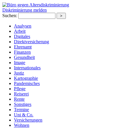
Diskriminierung melden
Suchen:
Analysen
Arbeit
Digitales
Direktversicherung
Ehrenamt
Finanzen
Gesundheit
Image
Internationales
Justiz
Kartographie
Pandemisches
Pflege
Reiserei
Rente
Sonstiges
Termine
Uni & Co.
Versicherungen
Wohnen