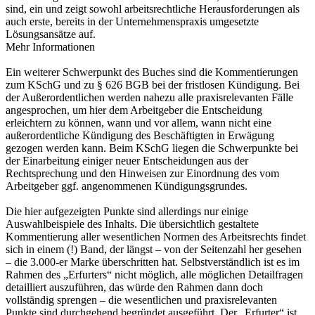
sind, ein und zeigt sowohl arbeitsrechtliche Herausforderungen als
auch erste, bereits in der Unternehmenspraxis umgesetzte
Lösungsansätze auf.
Mehr Informationen
Ein weiterer Schwerpunkt des Buches sind die Kommentierungen
zum KSchG und zu § 626 BGB bei der fristlosen Kündigung. Bei
der Außerordentlichen werden nahezu alle praxisrelevanten Fälle
angesprochen, um hier dem Arbeitgeber die Entscheidung
erleichtern zu können, wann und vor allem, wann nicht eine
außerordentliche Kündigung des Beschäftigten in Erwägung
gezogen werden kann. Beim KSchG liegen die Schwerpunkte bei
der Einarbeitung einiger neuer Entscheidungen aus der
Rechtsprechung und den Hinweisen zur Einordnung des vom
Arbeitgeber ggf. angenommenen Kündigungsgrundes.
Die hier aufgezeigten Punkte sind allerdings nur einige
Auswahlbeispiele des Inhalts. Die übersichtlich gestaltete
Kommentierung aller wesentlichen Normen des Arbeitsrechts findet
sich in einem (!) Band, der längst – von der Seitenzahl her gesehen
– die 3.000-er Marke überschritten hat. Selbstverständlich ist es im
Rahmen des „Erfurters“ nicht möglich, alle möglichen Detailfragen
detailliert auszuführen, das würde den Rahmen dann doch
vollständig sprengen – die wesentlichen und praxisrelevanten
Punkte sind durchgehend begründet ausgeführt. Der „Erfurter“ ist