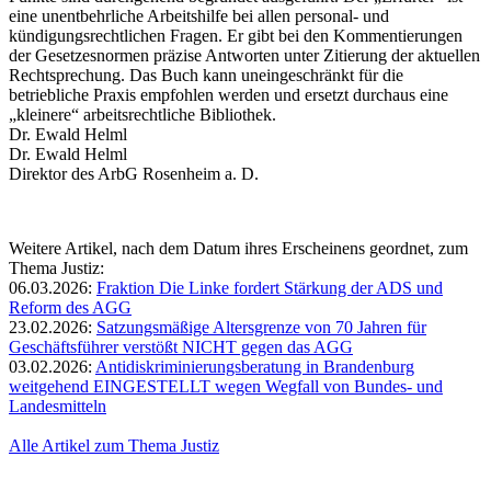
eine unentbehrliche Arbeitshilfe bei allen personal- und
kündigungsrechtlichen Fragen. Er gibt bei den Kommentierungen
der Gesetzesnormen präzise Antworten unter Zitierung der aktuellen
Rechtsprechung. Das Buch kann uneingeschränkt für die
betriebliche Praxis empfohlen werden und ersetzt durchaus eine
„kleinere“ arbeitsrechtliche Bibliothek.
Dr. Ewald Helml
Dr. Ewald Helml
Direktor des ArbG Rosenheim a. D.
Weitere Artikel, nach dem Datum ihres Erscheinens geordnet, zum
Thema Justiz:
06.03.2026:
Fraktion Die Linke fordert Stärkung der ADS und
Reform des AGG
23.02.2026:
Satzungsmäßige Altersgrenze von 70 Jahren für
Geschäftsführer verstößt NICHT gegen das AGG
03.02.2026:
Antidiskriminierungsberatung in Brandenburg
weitgehend EINGESTELLT wegen Wegfall von Bundes- und
Landesmitteln
Alle Artikel zum Thema Justiz