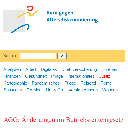
Suchen:
Analysen
Arbeit
Digitales
Direktversicherung
Ehrenamt
Finanzen
Gesundheit
Image
Internationales
Justiz
Kartographie
Pandemisches
Pflege
Reiserei
Rente
Sonstiges
Termine
Uni & Co.
Versicherungen
Wohnen
AGG: Änderungen im Betriebsrentengesetz