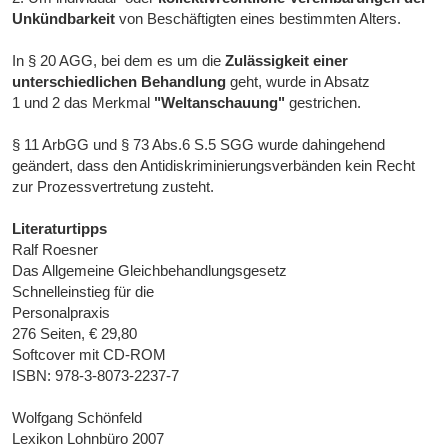
Unkündbarkeit
von Beschäftigten eines bestimmten Alters.
In § 20 AGG, bei dem es um die
Zulässigkeit einer
unterschiedlichen Behandlung
geht, wurde in Absatz
1 und 2 das Merkmal
"Weltanschauung"
gestrichen.
§ 11 ArbGG und § 73 Abs.6 S.5 SGG wurde dahingehend
geändert, dass den Antidiskriminierungsverbänden kein Recht
zur Prozessvertretung zusteht.
Literaturtipps
Ralf Roesner
Das Allgemeine Gleichbehandlungsgesetz
Schnelleinstieg für die
Personalpraxis
276 Seiten, € 29,80
Softcover mit CD-ROM
ISBN: 978-3-8073-2237-7
Wolfgang Schönfeld
Lexikon Lohnbüro 2007