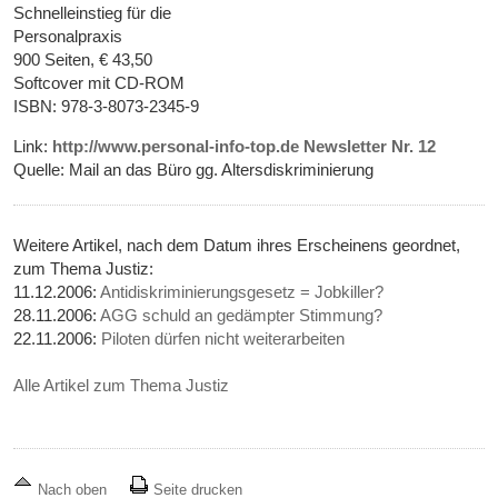
Schnelleinstieg für die
Personalpraxis
900 Seiten, € 43,50
Softcover mit CD-ROM
ISBN: 978-3-8073-2345-9
Link:
http://www.personal-info-top.de Newsletter Nr. 12
Quelle: Mail an das Büro gg. Altersdiskriminierung
Weitere Artikel, nach dem Datum ihres Erscheinens geordnet,
zum Thema Justiz:
11.12.2006:
Antidiskriminierungsgesetz = Jobkiller?
28.11.2006:
AGG schuld an gedämpter Stimmung?
22.11.2006:
Piloten dürfen nicht weiterarbeiten
Alle Artikel zum Thema Justiz
Nach oben
Seite drucken