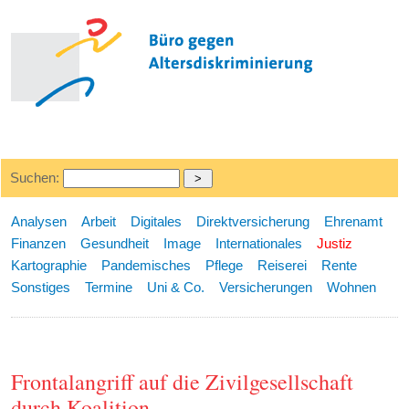
Suchen:
Analysen
Arbeit
Digitales
Direktversicherung
Ehrenamt
Finanzen
Gesundheit
Image
Internationales
Justiz
Kartographie
Pandemisches
Pflege
Reiserei
Rente
Sonstiges
Termine
Uni & Co.
Versicherungen
Wohnen
Frontalangriff auf die Zivilgesellschaft
durch Koalition