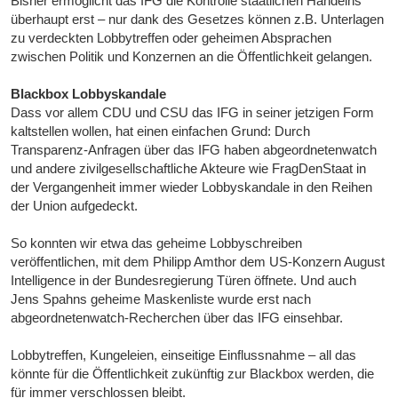
Bisher ermöglicht das IFG die Kontrolle staatlichen Handelns
überhaupt erst – nur dank des Gesetzes können z.B. Unterlagen
zu verdeckten Lobbytreffen oder geheimen Absprachen
zwischen Politik und Konzernen an die Öffentlichkeit gelangen.
Blackbox Lobbyskandale
Dass vor allem CDU und CSU das IFG in seiner jetzigen Form
kaltstellen wollen, hat einen einfachen Grund: Durch
Transparenz-Anfragen über das IFG haben abgeordnetenwatch
und andere zivilgesellschaftliche Akteure wie FragDenStaat in
der Vergangenheit immer wieder Lobbyskandale in den Reihen
der Union aufgedeckt.
So konnten wir etwa das geheime Lobbyschreiben
veröffentlichen, mit dem Philipp Amthor dem US-Konzern August
Intelligence in der Bundesregierung Türen öffnete. Und auch
Jens Spahns geheime Maskenliste wurde erst nach
abgeordnetenwatch-Recherchen über das IFG einsehbar.
Lobbytreffen, Kungeleien, einseitige Einflussnahme – all das
könnte für die Öffentlichkeit zukünftig zur Blackbox werden, die
für immer verschlossen bleibt.