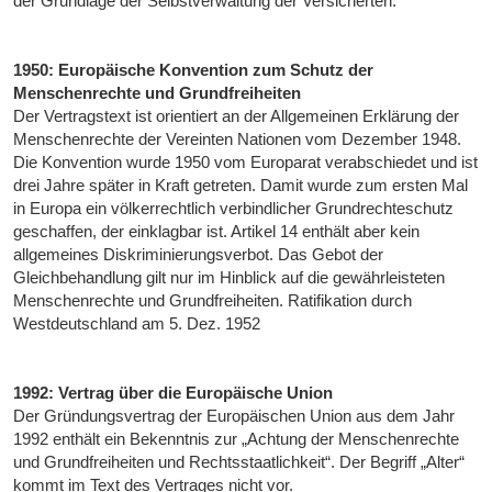
der Grundlage der Selbstverwaltung der Versicherten.
1950: Europäische Konvention zum Schutz der
Menschenrechte und Grundfreiheiten
Der Vertragstext ist orientiert an der Allgemeinen Erklärung der
Menschenrechte der Vereinten Nationen vom Dezember 1948.
Die Konvention wurde 1950 vom Europarat verabschiedet und ist
drei Jahre später in Kraft getreten. Damit wurde zum ersten Mal
in Europa ein völkerrechtlich verbindlicher Grundrechteschutz
geschaffen, der einklagbar ist. Artikel 14 enthält aber kein
allgemeines Diskriminierungsverbot. Das Gebot der
Gleichbehandlung gilt nur im Hinblick auf die gewährleisteten
Menschenrechte und Grundfreiheiten. Ratifikation durch
Westdeutschland am 5. Dez. 1952
1992: Vertrag über die Europäische Union
Der Gründungsvertrag der Europäischen Union aus dem Jahr
1992 enthält ein Bekenntnis zur „Achtung der Menschenrechte
und Grundfreiheiten und Rechtsstaatlichkeit“. Der Begriff „Alter“
kommt im Text des Vertrages nicht vor.