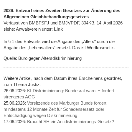
2026: Entwurf eines Zweiten Gesetzes zur Änderung des
Allgemeinen Gleichbehandlungsgesetzes
Verfasst von BMBFSFJ und BMJVPDF, 304KB, 14. April 2026
siehe: Anwaltverein unter:
Link
In § 1 des Entwurfs wird die Angabe des „Alters“ durch die
Angabe des „Lebensalters“ ersetzt. Das ist Wortkosmetik.
Quelle: Büro gegen Altersdiskriminierung
Weitere Artikel, nach dem Datum ihres Erscheinens geordnet,
zum Thema Justiz:
26.06.2026:
KI-Diskriminierung: Bundesrat warnt + fordert
strengeres AGG
25.06.2026:
Vorsitzende des Marburger Bunds fordert
mindestens 12 Monate Zeit für Schadensersatz oder
Entschädigung wegen Diskriminierung
17.06.2026:
Braucht SH ein Antidiskriminierungs-Gesetz?