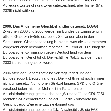
Bundesrepublik Deutschland hat das Protokoll am Tag der
Auflegung zur Zeichnung zwar unterzeichnet, aber bisher (Mai
2026) nicht ratifiziert.
2006: Das Allgemeine Gleichbehandlungsgesetz (AGG)
Zwischen 2000 und 2006 werden im Bundesjustizministerium
etliche Gesetzentwürfe erarbeitet. Sie landen aber in den
Schubladen. Gleichbehandlung ist nichts, was die Unternehmen
vorgeschrieben bekommen möchten. Im Februar 2005 klagt die
Europäische Kommission gegen Deutschland vor dem
Europäischen Gerichtshof. Die Richtlinie 78/EG aus dem Jahr
2000 ist nicht umgesetzt worden.
2006 stellt der Gerichtshof eine Vertragsverletzung der
Bundesrepublik Deutschland fest. Die Richtlinie ist noch immer
nicht umgesetzt. Nun drohen Strafzahlungen. SPD und Grüne
verabschieden mit ihrer Mehrheit im Parlament ein
Antidiskriminierungsgesetz, das der „Wirtschaft“ und CDU/CSU,
rechten Sozialdemokraten und der FDP die Zornesröte ins
Gesicht treibt. „Wie eine Lawine donnert das
Antidiskriminierungsgesetz zu Tal…“, schreibt z.B. die FAZ.