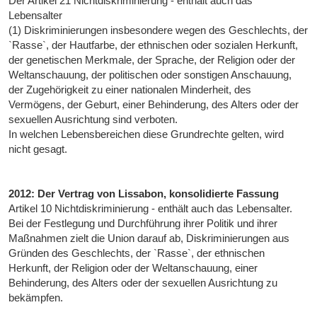
Der Artikel 21 Nichtdiskriminierung - enthält auch das
Lebensalter
(1) Diskriminierungen insbesondere wegen des Geschlechts, der
`Rasse`, der Hautfarbe, der ethnischen oder sozialen Herkunft,
der genetischen Merkmale, der Sprache, der Religion oder der
Weltanschauung, der politischen oder sonstigen Anschauung,
der Zugehörigkeit zu einer nationalen Minderheit, des
Vermögens, der Geburt, einer Behinderung, des Alters oder der
sexuellen Ausrichtung sind verboten.
In welchen Lebensbereichen diese Grundrechte gelten, wird
nicht gesagt.
2012: Der Vertrag von Lissabon, konsolidierte Fassung
Artikel 10 Nichtdiskriminierung - enthält auch das Lebensalter.
Bei der Festlegung und Durchführung ihrer Politik und ihrer
Maßnahmen zielt die Union darauf ab, Diskriminierungen aus
Gründen des Geschlechts, der `Rasse`, der ethnischen
Herkunft, der Religion oder der Weltanschauung, einer
Behinderung, des Alters oder der sexuellen Ausrichtung zu
bekämpfen.