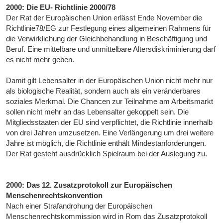
2000: Die EU- Richtlinie 2000/78
Der Rat der Europäischen Union erlässt Ende November die
Richtlinie78/EG zur Festlegung eines allgemeinen Rahmens für
die Verwirklichung der Gleichbehandlung in Beschäftigung und
Beruf. Eine mittelbare und unmittelbare Altersdiskriminierung darf
es nicht mehr geben.
Damit gilt Lebensalter in der Europäischen Union nicht mehr nur
als biologische Realität, sondern auch als ein veränderbares
soziales Merkmal. Die Chancen zur Teilnahme am Arbeitsmarkt
sollen nicht mehr an das Lebensalter gekoppelt sein. Die
Mitgliedsstaaten der EU sind verpflichtet, die Richtlinie innerhalb
von drei Jahren umzusetzen. Eine Verlängerung um drei weitere
Jahre ist möglich, die Richtlinie enthält Mindestanforderungen.
Der Rat gesteht ausdrücklich Spielraum bei der Auslegung zu.
2000: Das 12. Zusatzprotokoll zur Europäischen
Menschenrechtskonvention
Nach einer Strafandrohung der Europäischen
Menschenrechtskommission wird in Rom das Zusatzprotokoll