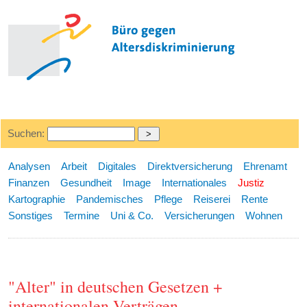
Suchen:
Analysen
Arbeit
Digitales
Direktversicherung
Ehrenamt
Finanzen
Gesundheit
Image
Internationales
Justiz
Kartographie
Pandemisches
Pflege
Reiserei
Rente
Sonstiges
Termine
Uni & Co.
Versicherungen
Wohnen
"Alter" in deutschen Gesetzen +
internationalen Verträgen