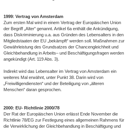
1999: Vertrag von Amsterdam
Zum ersten Mal wird in einem Vertrag der Europäischen Union
der Begriff „Alter“ genannt. Artikel 6a enthält die Ankündigung,
dass Diskriminierung u.a. aus Gründen des Lebensalters in den
Mitgliedstaaten der EU „bekämpft“ werden soll. Maßnahmen zur
Gewährleistung des Grundsatzes der Chancengleichheit und
Gleichbehandlung in Arbeits– und Beschäftigungsfragen werden
angekündigt (Art. 119 Abs. 3).
Indirekt wird das Lebensalter im Vertrag von Amsterdam ein
weiteres Mal erwähnt, unter Punkt 38. Darin wird von
„Freiwilligendiensten“ und der Beteiligung von „älteren
Menschen“ daran gesprochen.
2000: EU- Richtlinie 2000/78
Der Rat der Europäischen Union erlässt Ende November die
Richtlinie 78/EG zur Festlegung eines allgemeinen Rahmens für
die Verwirklichung der Gleichbehandlung in Beschäftigung und