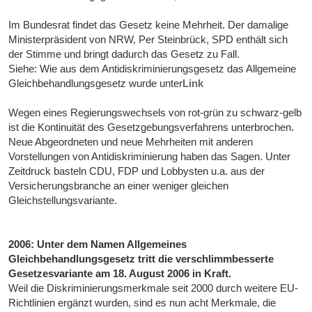
Im Bundesrat findet das Gesetz keine Mehrheit. Der damalige
Ministerpräsident von NRW, Per Steinbrück, SPD enthält sich
der Stimme und bringt dadurch das Gesetz zu Fall.
Siehe: Wie aus dem Antidiskriminierungsgesetz das Allgemeine
Gleichbehandlungsgesetz wurde unter
Link
Wegen eines Regierungswechsels von rot-grün zu schwarz-gelb
ist die Kontinuität des Gesetzgebungsverfahrens unterbrochen.
Neue Abgeordneten und neue Mehrheiten mit anderen
Vorstellungen von Antidiskriminierung haben das Sagen. Unter
Zeitdruck basteln CDU, FDP und Lobbysten u.a. aus der
Versicherungsbranche an einer weniger gleichen
Gleichstellungsvariante.
2006: Unter dem Namen Allgemeines
Gleichbehandlungsgesetz tritt die verschlimmbesserte
Gesetzesvariante am 18. August 2006 in Kraft.
Weil die Diskriminierungsmerkmale seit 2000 durch weitere EU-
Richtlinien ergänzt wurden, sind es nun acht Merkmale, die