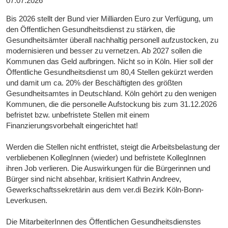
07.07.2026
Bis 2026 stellt der Bund vier Milliarden Euro zur Verfügung, um
den Öffentlichen Gesundheitsdienst zu stärken, die
Gesundheitsämter überall nachhaltig personell aufzustocken, zu
modernisieren und besser zu vernetzen. Ab 2027 sollen die
Kommunen das Geld aufbringen. Nicht so in Köln. Hier soll der
Öffentliche Gesundheitsdienst um 80,4 Stellen gekürzt werden
und damit um ca. 20% der Beschäftigten des größten
Gesundheitsamtes in Deutschland. Köln gehört zu den wenigen
Kommunen, die die personelle Aufstockung bis zum 31.12.2026
befristet bzw. unbefristete Stellen mit einem
Finanzierungsvorbehalt eingerichtet hat!
Werden die Stellen nicht entfristet, steigt die Arbeitsbelastung der
verbliebenen KollegInnen (wieder) und befristete KollegInnen
ihren Job verlieren. Die Auswirkungen für die Bürgerinnen und
Bürger sind nicht absehbar, kritisiert Kathrin Andreev,
Gewerkschaftssekretärin aus dem ver.di Bezirk Köln-Bonn-
Leverkusen.
Die MitarbeiterInnen des Öffentlichen Gesundheitsdienstes