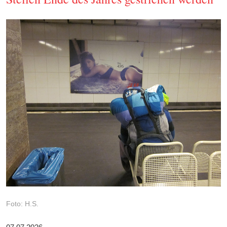
Foto: H.S.