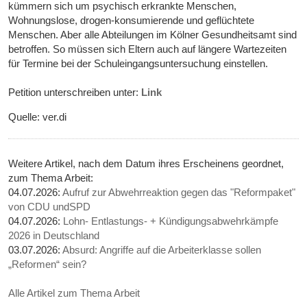
kümmern sich um psychisch erkrankte Menschen,
Wohnungslose, drogen-konsumierende und geflüchtete
Menschen. Aber alle Abteilungen im Kölner Gesundheitsamt sind
betroffen. So müssen sich Eltern auch auf längere Wartezeiten
für Termine bei der Schuleingangsuntersuchung einstellen.
Petition unterschreiben unter:
Link
Quelle: ver.di
Weitere Artikel, nach dem Datum ihres Erscheinens geordnet,
zum Thema Arbeit:
04.07.2026:
Aufruf zur Abwehrreaktion gegen das "Reformpaket"
von CDU undSPD
04.07.2026:
Lohn- Entlastungs- + Kündigungsabwehrkämpfe
2026 in Deutschland
03.07.2026:
Absurd: Angriffe auf die Arbeiterklasse sollen
„Reformen“ sein?
Alle Artikel zum Thema Arbeit