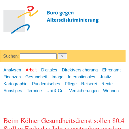
Suchen:
Analysen
Arbeit
Digitales
Direktversicherung
Ehrenamt
Finanzen
Gesundheit
Image
Internationales
Justiz
Kartographie
Pandemisches
Pflege
Reiserei
Rente
Sonstiges
Termine
Uni & Co.
Versicherungen
Wohnen
Beim Kölner Gesundheitsdienst sollen 80,4
Stellen Ende des Jahres gestrichen werden