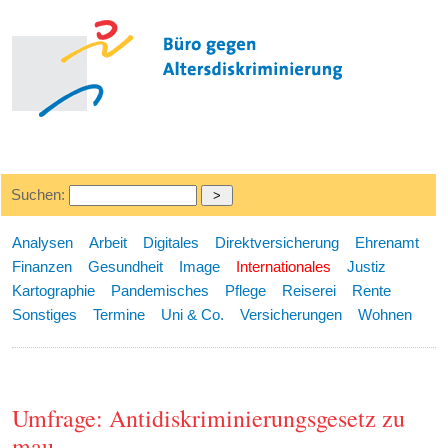
Suchen:
Analysen
Arbeit
Digitales
Direktversicherung
Ehrenamt
Finanzen
Gesundheit
Image
Internationales
Justiz
Kartographie
Pandemisches
Pflege
Reiserei
Rente
Sonstiges
Termine
Uni & Co.
Versicherungen
Wohnen
Umfrage: Antidiskriminierungsgesetz zu
mau