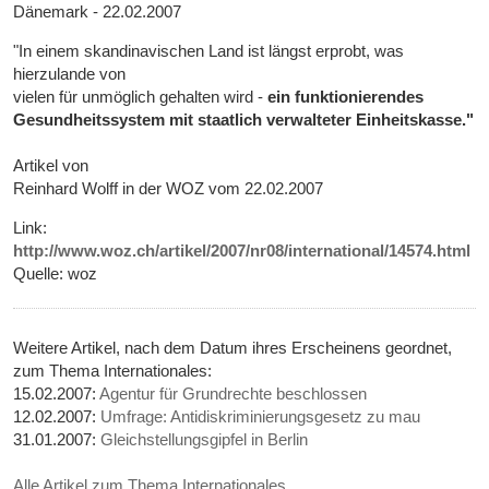
Dänemark - 22.02.2007
"In einem skandinavischen Land ist längst erprobt, was
hierzulande von
vielen für unmöglich gehalten wird -
ein funktionierendes
Gesundheitssystem mit staatlich verwalteter Einheitskasse."
Artikel von
Reinhard Wolff in der WOZ vom 22.02.2007
Link:
http://www.woz.ch/artikel/2007/nr08/international/14574.html
Quelle: woz
Weitere Artikel, nach dem Datum ihres Erscheinens geordnet,
zum Thema Internationales:
15.02.2007:
Agentur für Grundrechte beschlossen
12.02.2007:
Umfrage: Antidiskriminierungsgesetz zu mau
31.01.2007:
Gleichstellungsgipfel in Berlin
Alle Artikel zum Thema Internationales