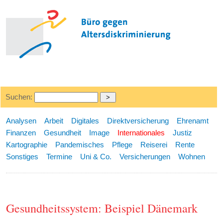
Suchen:
Analysen
Arbeit
Digitales
Direktversicherung
Ehrenamt
Finanzen
Gesundheit
Image
Internationales
Justiz
Kartographie
Pandemisches
Pflege
Reiserei
Rente
Sonstiges
Termine
Uni & Co.
Versicherungen
Wohnen
Gesundheitssystem: Beispiel Dänemark