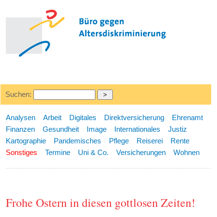
Suchen:
Analysen
Arbeit
Digitales
Direktversicherung
Ehrenamt
Finanzen
Gesundheit
Image
Internationales
Justiz
Kartographie
Pandemisches
Pflege
Reiserei
Rente
Sonstiges
Termine
Uni & Co.
Versicherungen
Wohnen
Frohe Ostern in diesen gottlosen Zeiten!