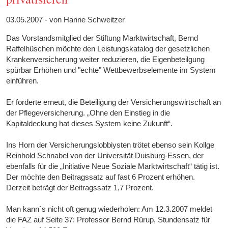
03.05.2007 - von Hanne Schweitzer
Das Vorstandsmitglied der Stiftung Marktwirtschaft, Bernd
Raffelhüschen möchte den Leistungskatalog der gesetzlichen
Krankenversicherung weiter reduzieren, die Eigenbeteilgung
spürbar Erhöhen und "echte" Wettbewerbselemente im System
einführen.
Er forderte erneut, die Beteiligung der Versicherungswirtschaft an
der Pflegeversicherung. „Ohne den Einstieg in die
Kapitaldeckung hat dieses System keine Zukunft“.
Ins Horn der Versicherungslobbiysten trötet ebenso sein Kollge
Reinhold Schnabel von der Universität Duisburg-Essen, der
ebenfalls für die „Initiative Neue Soziale Marktwirtschaft“ tätig ist.
Der möchte den Beitragssatz auf fast 6 Prozent erhöhen.
Derzeit beträgt der Beitragssatz 1,7 Prozent.
Man kann`s nicht oft genug wiederholen: Am 12.3.2007 meldet
die FAZ auf Seite 37: Professor Bernd Rürup, Stundensatz für