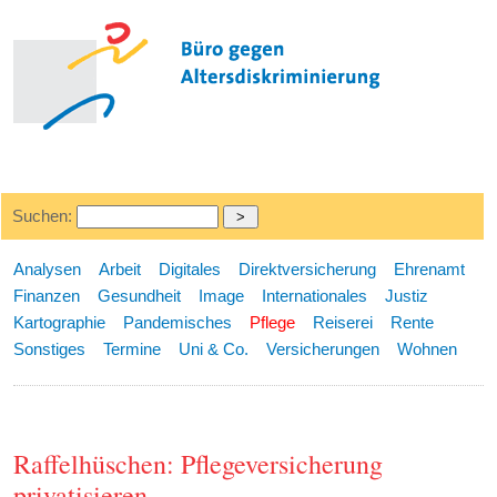
Suchen:
Analysen
Arbeit
Digitales
Direktversicherung
Ehrenamt
Finanzen
Gesundheit
Image
Internationales
Justiz
Kartographie
Pandemisches
Pflege
Reiserei
Rente
Sonstiges
Termine
Uni & Co.
Versicherungen
Wohnen
Raffelhüschen: Pflegeversicherung
privatisieren