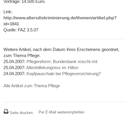
Vorträge: 14.500 Euro.
Link:
http://www.altersdiskriminierung.de/themen/artikel.php?
id=1641
Quelle: FAZ 3.5.07
Weitere Artikel, nach dem Datum ihres Erscheinens geordnet,
zum Thema Pflege:
25.04.2007:
Pflegereform: Bundesbank mischt mit
25.04.2007:
Altenhilfekongress im Hilton
24.04.2007:
Kopfpauschale bei Pflegeversicherung?
Alle Artikel zum Thema Pflege
Per E-Mail weiterempfehlen
Seite drucken