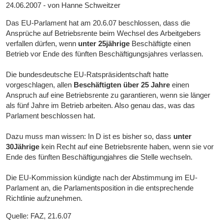
24.06.2007 - von Hanne Schweitzer
Das EU-Parlament hat am 20.6.07 beschlossen, dass die
Ansprüche auf Betriebsrente beim Wechsel des Arbeitgebers
verfallen dürfen, wenn
unter 25jährige
Beschäftigte einen
Betrieb vor Ende des fünften Beschäftigungsjahres verlassen.
Die bundesdeutsche EU-Ratspräsidentschaft hatte
vorgeschlagen, allen
Beschäftigten über 25 Jahre
einen
Anspruch auf eine Betriebsrente zu garantieren, wenn sie länger
als fünf Jahre im Betrieb arbeiten. Also genau das, was das
Parlament beschlossen hat.
Dazu muss man wissen: In D ist es bisher so, dass
unter
30Jährige
kein Recht auf eine Betriebsrente haben, wenn sie vor
Ende des fünften Beschäftigungjahres die Stelle wechseln.
Die EU-Kommission kündigte nach der Abstimmung im EU-
Parlament an, die Parlamentsposition in die entsprechende
Richtlinie aufzunehmen.
Quelle: FAZ, 21.6.07