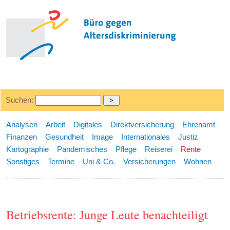
Suchen:
Analysen
Arbeit
Digitales
Direktversicherung
Ehrenamt
Finanzen
Gesundheit
Image
Internationales
Justiz
Kartographie
Pandemisches
Pflege
Reiserei
Rente
Sonstiges
Termine
Uni & Co.
Versicherungen
Wohnen
Betriebsrente: Junge Leute benachteiligt