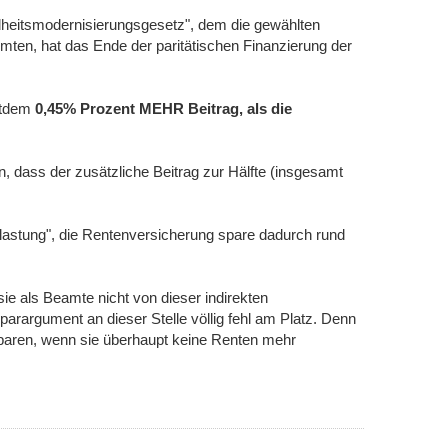
heitsmodernisierungsgesetz", dem die gewählten
mmten, hat das Ende der paritätischen Finanzierung der
itdem
0,45% Prozent MEHR Beitrag, als die
, dass der zusätzliche Beitrag zur Hälfte (insgesamt
elastung", die Rentenversicherung spare dadurch rund
sie als Beamte nicht von dieser indirekten
arargument an dieser Stelle völlig fehl am Platz. Denn
paren, wenn sie überhaupt keine Renten mehr