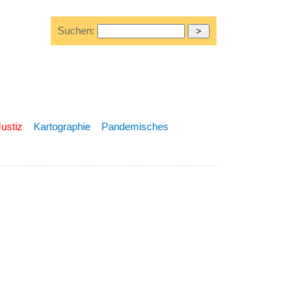
Suchen:
Justiz
Kartographie
Pandemisches