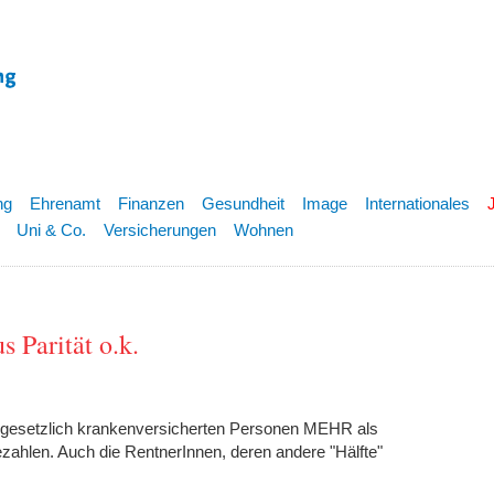
ng
Ehrenamt
Finanzen
Gesundheit
Image
Internationales
Uni & Co.
Versicherungen
Wohnen
s Parität o.k.
 gesetzlich krankenversicherten Personen MEHR als
ezahlen. Auch die RentnerInnen, deren andere "Hälfte"