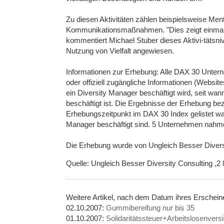
Zu diesen Aktivitäten zählen beispielsweise Me
Kommunikationsmaßnahmen. "Dies zeigt einmal me
kommentiert Michael Stuber dieses Aktivi-tätsniv
Nutzung von Vielfalt angewiesen.
Informationen zur Erhebung: Alle DAX 30 Untern
oder offiziell zugängliche Informationen (Websi
ein Diversity Manager beschäftigt wird, seit wann 
beschäftigt ist. Die Ergebnisse der Erhebung be
Erhebungszeitpunkt im DAX 30 Index gelistet wa
Manager beschäftigt sind. 5 Unternehmen nahmen
Die Erhebung wurde von Ungleich Besser Diversi
Quelle: Ungleich Besser Diversity Consulting ,2 
Weitere Artikel, nach dem Datum ihres Erschei
02.10.2007:
Gummibereifung nur bis 35
01.10.2007:
Solidaritätssteuer+Arbeitslosenvers