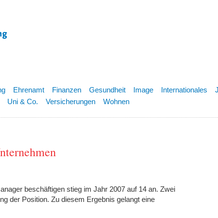
ng
Ehrenamt
Finanzen
Gesundheit
Image
Internationales
Uni & Co.
Versicherungen
Wohnen
Unternehmen
anager beschäftigen stieg im Jahr 2007 auf 14 an. Zwei
ng der Position. Zu diesem Ergebnis gelangt eine