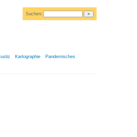
Suchen:
Justiz
Kartographie
Pandemisches