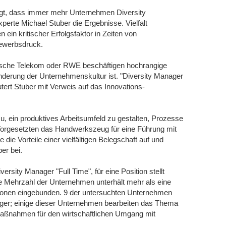
eigt, dass immer mehr Unternehmen Diversity
perte Michael Stuber die Ergebnisse. Vielfalt
 ein kritischer Erfolgsfaktor in Zeiten von
bewerbsdruck.
sche Telekom oder RWE beschäftigen hochrangige
nderung der Unternehmenskultur ist. "Diversity Manager
tert Stuber mit Verweis auf das Innovations-
u, ein produktives Arbeitsumfeld zu gestalten, Prozesse
Vorgesetzten das Handwerkszeug für eine Führung mit
 die Vorteile einer vielfältigen Belegschaft auf und
er bei.
sity Manager "Full Time", für eine Position stellt
 Die Mehrzahl der Unternehmen unterhält mehr als eine
ersonen eingebunden. 9 der untersuchten Unternehmen
ager; einige dieser Unternehmen bearbeiten das Thema
Maßnahmen für den wirtschaftlichen Umgang mit