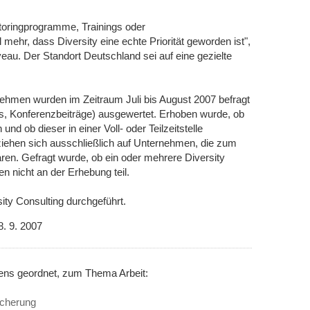
ntoringprogramme, Trainings oder
hr, dass Diversity eine echte Priorität geworden ist",
eau. Der Standort Deutschland sei auf eine gezielte
ehmen wurden im Zeitraum Juli bis August 2007 befragt
tes, Konferenzbeiträge) ausgewertet. Erhoben wurde, ob
und ob dieser in einer Voll- oder Teilzeitstelle
ziehen sich ausschließlich auf Unternehmen, die zum
ren. Gefragt wurde, ob ein oder mehrere Diversity
 nicht an der Erhebung teil.
ty Consulting durchgeführt.
8. 9. 2007
nens geordnet, zum Thema Arbeit:
icherung