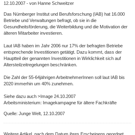
12.10.2007 - von Hanne Schweitzer
Das Nürnberger Institut und Berufsforschung (IAB) hat 16.000
Betriebe und Verwaltungen befragt, ob sie in die
Gesundheitsförderung, die Weiterbildung und die Motivation der
älteren Mitarbeiter investieren.
Laut IAB haben im Jahr 2006 nur 17% der befragten Betriebe
entsprechende Investitionen getätigt. Dazu kommt, dass der
Hauptteil der genannten Investitionen in Wirklichkeit sich auf
Altersteilzeitregelungen beschränken.
Die Zahl der 55-64jährigen ArbeitnehmerInnen soll laut IAB bis
2020 immerhin um 40% zunehmen.
Siehe dazu auch >Image 24.10.2007
Arbeitsministerium: Imagekampagne für ältere Fachkräfte
Quelle: Junge Welt, 12.10.2007
Weitere Artikel, nach dem Datum ihres Erscheinens geordnet,