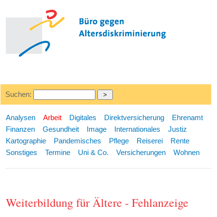
Suchen:
Analysen
Arbeit
Digitales
Direktversicherung
Ehrenamt
Finanzen
Gesundheit
Image
Internationales
Justiz
Kartographie
Pandemisches
Pflege
Reiserei
Rente
Sonstiges
Termine
Uni & Co.
Versicherungen
Wohnen
Weiterbildung für Ältere - Fehlanzeige