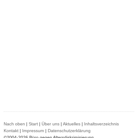
Nach oben
|
Start
|
Über uns
|
Aktuelles
|
Inhaltsverzeichnis
Kontakt
|
Impressum
|
Datenschutzerklärung
©2004-2026 Büro gegen Altersdiskriminierung