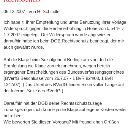
06.12.2007 - von H. Schindler
Ich habe lt. Ihrer Empfehlung und unter Benutzung Ihrer Vorlage
Widerspruch gegen die Rentenerhöhung in Höhe von 0,54 % v.
1.7.2007 eingelegt. Der Widerspruch wurde abgewiesen,
daraufhin habe ich beim DGB Rechtsschutz beantragt, der mir
auch gewährt wurde.
Auf die Klage beim Sozialgericht Berlin, kam von dort die
Empfehlung die Klage zurückzunehmen, wegen bereits
ergangener Entscheidungen des Bundesverfassungsgerichtes
(BVerfG Beschlüsse vom 26.7.07 - 1 BvR 824/03, 1 BvR
1247/07). (Das Urteil des BVerfG finden Sie in voller Länge auf
der Internet-Seite des BVerfG.)
Daraufhin hat der DGB seine Rechtsschutzzusage
zurückgezogen, ich könne ja die Klage auf eigene Kosten weiter
betreiben.
Wie bewerten Sie diesen Vorgang? Mit freundlichen Grüßen