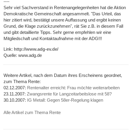
----
Sehr viel Sachverstand in Rentenangelegenheiten hat die Aktion
Demokratische Gemeinschaft angesammelt. "Das Urteil, das
hier zitiert wird, bestätigt unsere Auffassung und ergibt keinen
Grund, die Klage zurückzunehmen", rät Sie z.B. in diesem Fall
und gibt detaillierte Tipps. Sehr gerne empfehlen wir eine
Mitgliedschaft und Kontaktaufnahme mit der ADG!!!
Link:
http://www.adg-ev.de/
Quelle: www.adg.de
Weitere Artikel, nach dem Datum ihres Erscheinens geordnet,
zum Thema Rente:
02.12.2007:
Rentenalter erreicht: Frau möchte weiterarbeiten
23.11.2007:
Zwangsrente für Langzeitarbeitslose mit 58?
30.10.2007:
IG Metall: Gegen 58er-Regelung klagen
Alle Artikel zum Thema Rente