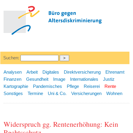
Suchen:
Analysen
Arbeit
Digitales
Direktversicherung
Ehrenamt
Finanzen
Gesundheit
Image
Internationales
Justiz
Kartographie
Pandemisches
Pflege
Reiserei
Rente
Sonstiges
Termine
Uni & Co.
Versicherungen
Wohnen
Widerspruch gg. Rentenerhöhung: Kein
Rechtsschutz