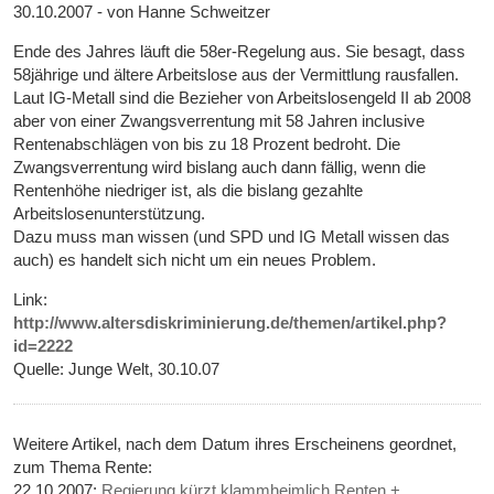
30.10.2007 - von Hanne Schweitzer
Ende des Jahres läuft die 58er-Regelung aus. Sie besagt, dass
58jährige und ältere Arbeitslose aus der Vermittlung rausfallen.
Laut IG-Metall sind die Bezieher von Arbeitslosengeld II ab 2008
aber von einer Zwangsverrentung mit 58 Jahren inclusive
Rentenabschlägen von bis zu 18 Prozent bedroht. Die
Zwangsverrentung wird bislang auch dann fällig, wenn die
Rentenhöhe niedriger ist, als die bislang gezahlte
Arbeitslosenunterstützung.
Dazu muss man wissen (und SPD und IG Metall wissen das
auch) es handelt sich nicht um ein neues Problem.
Link:
http://www.altersdiskriminierung.de/themen/artikel.php?
id=2222
Quelle: Junge Welt, 30.10.07
Weitere Artikel, nach dem Datum ihres Erscheinens geordnet,
zum Thema Rente:
22.10.2007:
Regierung kürzt klammheimlich Renten +