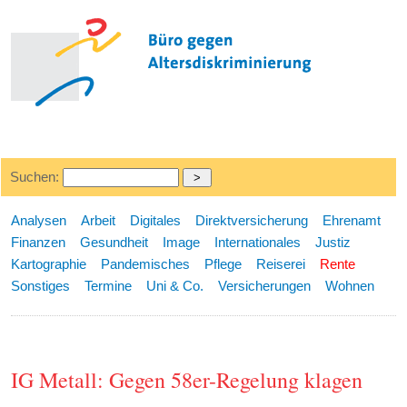
Suchen:
Analysen
Arbeit
Digitales
Direktversicherung
Ehrenamt
Finanzen
Gesundheit
Image
Internationales
Justiz
Kartographie
Pandemisches
Pflege
Reiserei
Rente
Sonstiges
Termine
Uni & Co.
Versicherungen
Wohnen
IG Metall: Gegen 58er-Regelung klagen