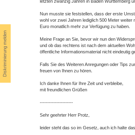
letzten zwanzig Jahren in Baden Württemberg und
Nun musste sie feststellen, dass der erste Ums
wohl vor zwei Jahren lediglich 500 Meter weiter
Euro monatlich mehr zur Verfügung zu haben.
Diskriminierung melden
Meine Frage an Sie, bevor wir nun den Widerspruc
und ob das rechtens ist nach dem aktuellen Wohn
öffentliche Informationsmaterial nicht eindeutig 
Falls Sie des Weiteren Anregungen oder Tips z
freuen von Ihnen zu hören.
Ich danke Ihnen für Ihre Zeit und verbleibe,
mit freundlichen Grüßen
----------------------
Sehr geehrter Herr Protz,
leider steht das so im Gesetz, auch ich halte das