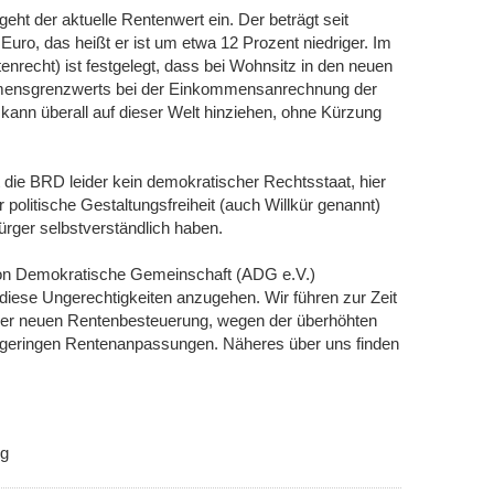
t der aktuelle Rentenwert ein. Der beträgt seit
uro, das heißt er ist um etwa 12 Prozent niedriger. Im
recht) ist festgelegt, dass bei Wohnsitz in den neuen
mensgrenzwerts bei der Einkommensanrechnung der
kann überall auf dieser Welt hinziehen, ohne Kürzung
 die BRD leider kein demokratischer Rechtsstaat, hier
 politische Gestaltungsfreiheit (auch Willkür genannt)
ürger selbstverständlich haben.
ion Demokratische Gemeinschaft (ADG e.V.)
se Ungerechtigkeiten anzugehen. Wir führen zur Zeit
er neuen Rentenbesteuerung, wegen der überhöhten
 geringen Rentenanpassungen. Näheres über uns finden
ng