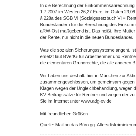
In die Berechnung der Einkommensanrechnung geh
1.7.2007 im Westen 26,27 Euro, im Osten 23,09 E
§ 228a des SGB VI (Sozialgesetzbuch VI = Renten
Bundesländern für die Berechnung des Einkom
aRW-Ost maßgebend ist. Das heißt, Ihre Mutter 
der Rente, nur nicht in die neuen Bundesländer.
Was die sozialen Sicherungssysteme angeht, ist
ersetzt laut BVerfG für Arbeitnehmer und Rentner
die elementaren Grundrechte, die alle anderen B
Wir haben uns deshalb hier in München zur Akt
zusammengeschlossen, um gemeinsam gegen die
Klagen wegen der Ungleichbehandlung, wegen d
KV-Beitragssätze für Rentner und wegen der zu
Sie im Internet unter www.adg-ev.de
Mit freundlichen Grüßen
Quelle: Mail an das Büro gg. Altersdiskriminieru