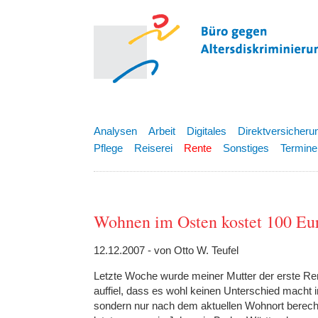
Analysen
Arbeit
Digitales
Direktversicheru
Pflege
Reiserei
Rente
Sonstiges
Termine
Wohnen im Osten kostet 100 Eu
12.12.2007 - von Otto W. Teufel
Letzte Woche wurde meiner Mutter der erste R
auffiel, dass es wohl keinen Unterschied macht 
sondern nur nach dem aktuellen Wohnort berechn