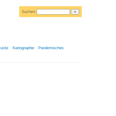
Suchen:
Justiz
Kartographie
Pandemisches