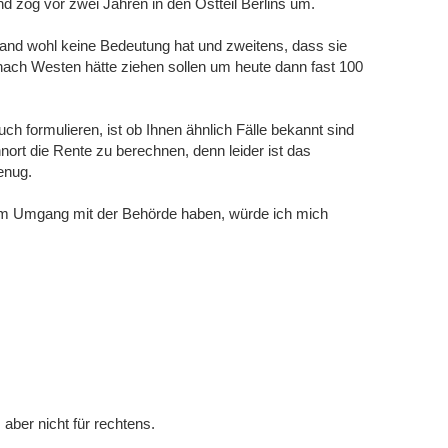
 zog vor zwei Jahren in den Ostteil Berlins um.
tand wohl keine Bedeutung hat und zweitens, dass sie
 nach Westen hätte ziehen sollen um heute dann fast 100
h formulieren, ist ob Ihnen ähnlich Fälle bekannt sind
ort die Rente zu berechnen, denn leider ist das
genug.
um Umgang mit der Behörde haben, würde ich mich
 aber nicht für rechtens.