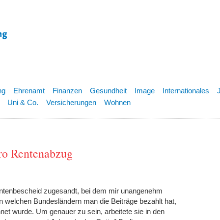
ng
Ehrenamt
Finanzen
Gesundheit
Image
Internationales
Uni & Co.
Versicherungen
Wohnen
ro Rentenabzug
entenbescheid zugesandt, bei dem mir unangenehm
in welchen Bundesländern man die Beiträge bezahlt hat,
et wurde. Um genauer zu sein, arbeitete sie in den