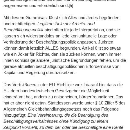
angemessen und erforderlich sind.[/i]
Mit diesem Gummisatz lässt sich Alles und Jedes begründen
und rechtfertigen.
Legitime Ziele der Arbeits- und
Beschäftigungspolitik
sind offen für jede Interpretation, und sie
lassen sich widerstandslos an jede konjunkturelle Lage oder
Veränderung der Beschäftigungspolitik anpassen. Juristen
können damit letztlich ALLES begründen. Artikel 6 ist so etwas
wie ein Joker für Richter, den sie zücken können, wann immer
ihnen schlüssige andere juristische Begründungen fehlen, um die
gerade aktuellen beschäftigungspolitischen Erfordernisse von
Kapital und Regierung durchzusetzen.
Das Verb
können
in der EU-Richtlinie weist darauf hin, dass die
EU dem bundesdeutschen Gesetzgeber die Möglichkeit
eingeräumt hat, anders zu entscheiden, bürgerfreundlicher. Das
hat er aber nicht getan. Stattdessen wurde unter § 10 Ziffer 5 des
Allgemeinen Gleichbehandlungsgesetzes noch das Folgende
hinzugefügt:
Eine Vereinbarung, die die Beendigung des
Beschäftigungsverhältnisses ohne Kündigung zu einem
Zeitpunkt vorsieht, zu dem der oder die Beschäftigte eine Rente