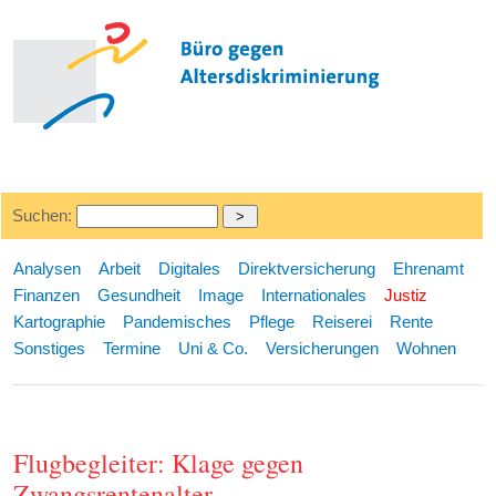
Suchen:
Analysen
Arbeit
Digitales
Direktversicherung
Ehrenamt
Finanzen
Gesundheit
Image
Internationales
Justiz
Kartographie
Pandemisches
Pflege
Reiserei
Rente
Sonstiges
Termine
Uni & Co.
Versicherungen
Wohnen
Flugbegleiter: Klage gegen
Zwangsrentenalter