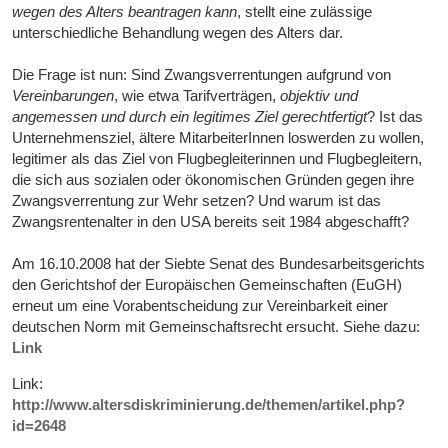
wegen des Alters beantragen kann
, stellt eine zulässige
unterschiedliche Behandlung wegen des Alters dar.
Die Frage ist nun: Sind Zwangsverrentungen aufgrund von
Vereinbarungen
, wie etwa Tarifverträgen,
objektiv und
angemessen und durch ein legitimes Ziel gerechtfertigt
? Ist das
Unternehmensziel, ältere MitarbeiterInnen loswerden zu wollen,
legitimer als das Ziel von Flugbegleiterinnen und Flugbegleitern,
die sich aus sozialen oder ökonomischen Gründen gegen ihre
Zwangsverrentung zur Wehr setzen? Und warum ist das
Zwangsrentenalter in den USA bereits seit 1984 abgeschafft?
Am 16.10.2008 hat der Siebte Senat des Bundesarbeitsgerichts
den Gerichtshof der Europäischen Gemeinschaften (EuGH)
erneut um eine Vorabentscheidung zur Vereinbarkeit einer
deutschen Norm mit Gemeinschaftsrecht ersucht. Siehe dazu:
Link
Link:
http://www.altersdiskriminierung.de/themen/artikel.php?
id=2648