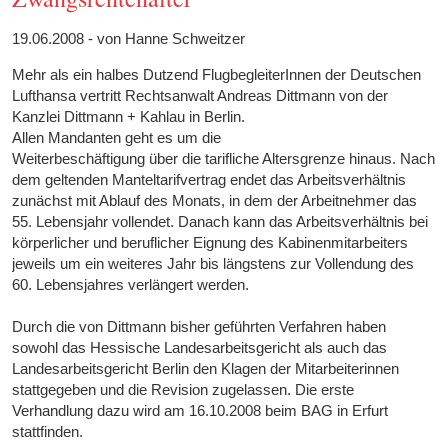
19.06.2008 - von Hanne Schweitzer
Mehr als ein halbes Dutzend FlugbegleiterInnen der Deutschen
Lufthansa vertritt Rechtsanwalt Andreas Dittmann von der
Kanzlei Dittmann + Kahlau in Berlin.
Allen Mandanten geht es um die
Weiterbeschäftigung über die tarifliche Altersgrenze hinaus. Nach
dem geltenden Manteltarifvertrag endet das Arbeitsverhältnis
zunächst mit Ablauf des Monats, in dem der Arbeitnehmer das
55. Lebensjahr vollendet. Danach kann das Arbeitsverhältnis bei
körperlicher und beruflicher Eignung des Kabinenmitarbeiters
jeweils um ein weiteres Jahr bis längstens zur Vollendung des
60. Lebensjahres verlängert werden.
Durch die von Dittmann bisher geführten Verfahren haben
sowohl das Hessische Landesarbeitsgericht als auch das
Landesarbeitsgericht Berlin den Klagen der Mitarbeiterinnen
stattgegeben und die Revision zugelassen. Die erste
Verhandlung dazu wird am 16.10.2008 beim BAG in Erfurt
stattfinden.