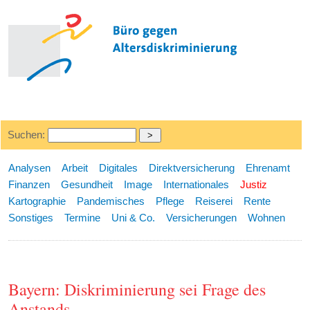
Suchen:
Analysen
Arbeit
Digitales
Direktversicherung
Ehrenamt
Finanzen
Gesundheit
Image
Internationales
Justiz
Kartographie
Pandemisches
Pflege
Reiserei
Rente
Sonstiges
Termine
Uni & Co.
Versicherungen
Wohnen
Bayern: Diskriminierung sei Frage des
Anstands