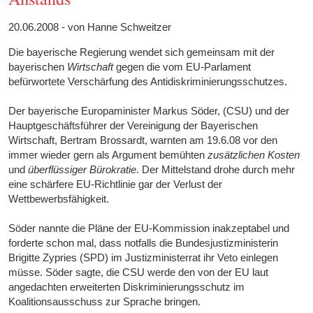
20.06.2008 - von Hanne Schweitzer
Die bayerische Regierung wendet sich gemeinsam mit der
bayerischen
Wirtschaft
gegen die vom EU-Parlament
befürwortete Verschärfung des Antidiskriminierungsschutzes.
Der bayerische Europaminister Markus Söder, (CSU) und der
Hauptgeschäftsführer der Vereinigung der Bayerischen
Wirtschaft, Bertram Brossardt, warnten am 19.6.08 vor den
immer wieder gern als Argument bemühten
zusätzlichen Kosten
und
überflüssiger Bürokratie
. Der Mittelstand drohe durch mehr
eine schärfere EU-Richtlinie gar der Verlust der
Wettbewerbsfähigkeit.
Söder nannte die Pläne der EU-Kommission inakzeptabel und
forderte schon mal, dass notfalls die Bundesjustizministerin
Brigitte Zypries (SPD) im Justizministerrat ihr Veto einlegen
müsse. Söder sagte, die CSU werde den von der EU laut
angedachten erweiterten Diskriminierungsschutz im
Koalitionsausschuss zur Sprache bringen.