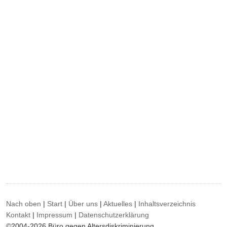
Nach oben
|
Start
|
Über uns
|
Aktuelles
|
Inhaltsverzeichnis
Kontakt
|
Impressum
|
Datenschutzerklärung
©2004-2026 Büro gegen Altersdiskriminierung