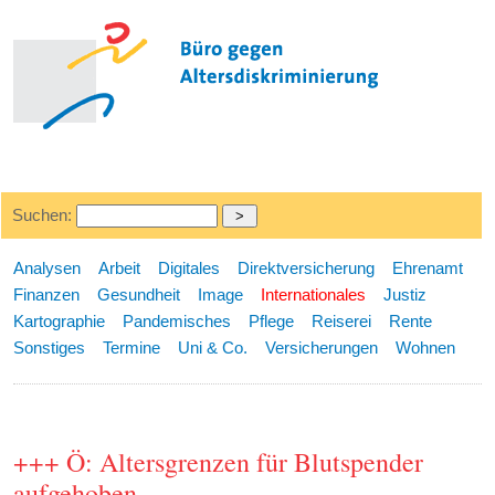
Suchen:
Analysen
Arbeit
Digitales
Direktversicherung
Ehrenamt
Finanzen
Gesundheit
Image
Internationales
Justiz
Kartographie
Pandemisches
Pflege
Reiserei
Rente
Sonstiges
Termine
Uni & Co.
Versicherungen
Wohnen
+++ Ö: Altersgrenzen für Blutspender
aufgehoben