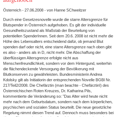
Österreich - 27.06.2008 - von Hanne SChweitzer
Durch eine Gesetzesnovelle wurde die starre Altersgrenze für
Blutspender in Österreich aufgehoben. Es gilt der individuelle
Gesundheitszustand als Maßstab der Beurteilung von
potentiellen SpenderInnen. Seit dem 20.6. 2008 ist nicht mehr die
Höhe des Lebensalters entscheidend dafür, ob jemand Blut
spenden darf oder nicht, eine starre Altersgrenze nach oben gibt
es also - anders als in D, nicht mehr. Die Abschaffung der
überflüssigen Altersgrenze erfolgte nicht aus
Menschenfreundlichkeit, sondern vor dem Hintergund, weiterhin
die flächendeckende Versorgung der Bevölkerung mit
Blutkonserven zu gewährleisten. Bundesministerin Andrea
Kdolsky gilt als Initiatiorin der entsprechenden Novelle BGBl Nr.
217/Teil2/2008. Die Chefärztin (man beachte - Chefärztin!) des
Österreichischen Roten Kreuzes, Dr. Katharina Pils,
kommentierte die Veränderung so: "Das Alter wird heute nicht
mehr nach dem Geburtsdatum, sondern nach dem körperlichen,
psychischen und sozialen Status beurteilt. Die neue gesetzliche
Regelung nimmt diesen Trend auf. Dennoch muss besonders bei