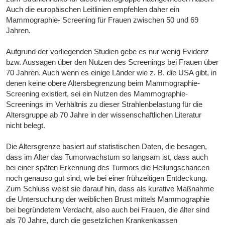
Auch die europäischen Leitlinien empfehlen daher ein
Mammographie- Screening für Frauen zwischen 50 und 69
Jahren.
Aufgrund der vorliegenden Studien gebe es nur wenig Evidenz
bzw. Aussagen über den Nutzen des Screenings bei Frauen über
70 Jahren. Auch wenn es einige Länder wie z. B. die USA gibt, in
denen keine obere Altersbegrenzung beim Mammographie-
Screening existiert, sei ein Nutzen des Mammographie-
Screenings im Verhältnis zu dieser Strahlenbelastung für die
Altersgruppe ab 70 Jahre in der wissenschaftlichen Literatur
nicht belegt.
Die Altersgrenze basiert auf statistischen Daten, die besagen,
dass im Alter das Tumorwachstum so langsam ist, dass auch
bei einer späten Erkennung des Turmors die Heilungschancen
noch genauso gut sind, wle bei einer frühzeitigen Entdeckung.
Zum Schluss weist sie darauf hin, dass als kurative Maßnahme
die Untersuchung der weiblichen Brust mittels Mammographie
bei begründetem Verdacht, also auch bei Frauen, die älter sind
als 70 Jahre, durch die gesetzlichen Krankenkassen