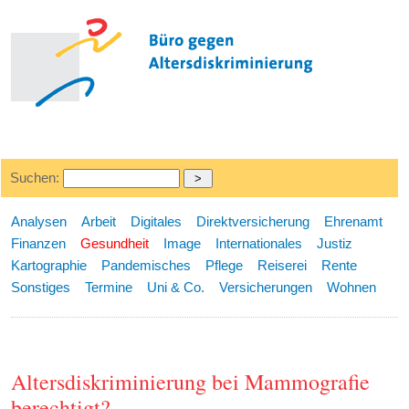
Suchen:
Analysen
Arbeit
Digitales
Direktversicherung
Ehrenamt
Finanzen
Gesundheit
Image
Internationales
Justiz
Kartographie
Pandemisches
Pflege
Reiserei
Rente
Sonstiges
Termine
Uni & Co.
Versicherungen
Wohnen
Altersdiskriminierung bei Mammografie
berechtigt?