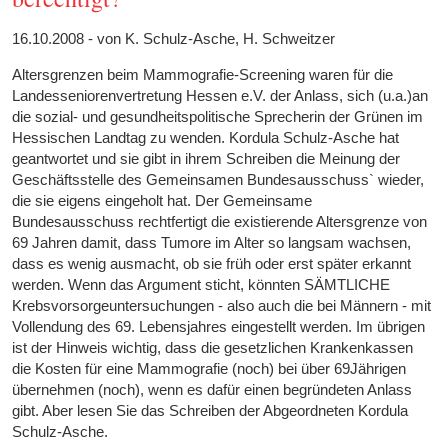
16.10.2008 - von K. Schulz-Asche, H. Schweitzer
Altersgrenzen beim Mammografie-Screening waren für die
Landesseniorenvertretung Hessen e.V. der Anlass, sich (u.a.)an
die sozial- und gesundheitspolitische Sprecherin der Grünen im
Hessischen Landtag zu wenden. Kordula Schulz-Asche hat
geantwortet und sie gibt in ihrem Schreiben die Meinung der
Geschäftsstelle des Gemeinsamen Bundesausschuss` wieder,
die sie eigens eingeholt hat. Der Gemeinsame
Bundesausschuss rechtfertigt die existierende Altersgrenze von
69 Jahren damit, dass Tumore im Alter so langsam wachsen,
dass es wenig ausmacht, ob sie früh oder erst später erkannt
werden. Wenn das Argument sticht, könnten SÄMTLICHE
Krebsvorsorgeuntersuchungen - also auch die bei Männern - mit
Vollendung des 69. Lebensjahres eingestellt werden. Im übrigen
ist der Hinweis wichtig, dass die gesetzlichen Krankenkassen
die Kosten für eine Mammografie (noch) bei über 69Jährigen
übernehmen (noch), wenn es dafür einen begründeten Anlass
gibt. Aber lesen Sie das Schreiben der Abgeordneten Kordula
Schulz-Asche.