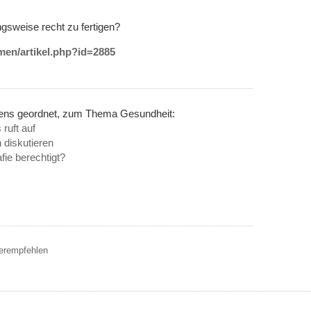
gsweise recht zu fertigen?
emen/artikel.php?id=2885
nens geordnet, zum Thema Gesundheit:
ruft auf
diskutieren
ie berechtigt?
terempfehlen