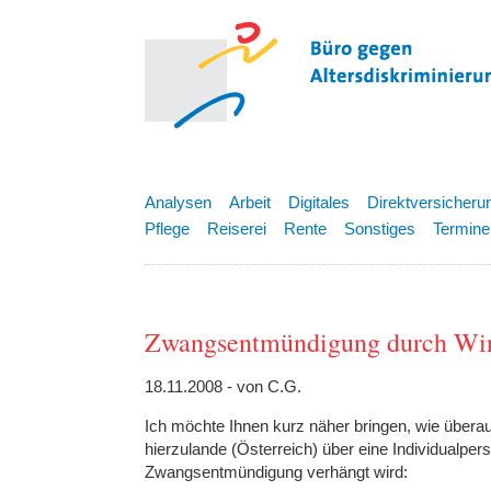
Analysen
Arbeit
Digitales
Direktversicheru
Pflege
Reiserei
Rente
Sonstiges
Termine
Zwangsentmündigung durch Wir
18.11.2008 - von C.G.
Ich möchte Ihnen kurz näher bringen, wie über
hierzulande (Österreich) über eine Individualper
Zwangsentmündigung verhängt wird: