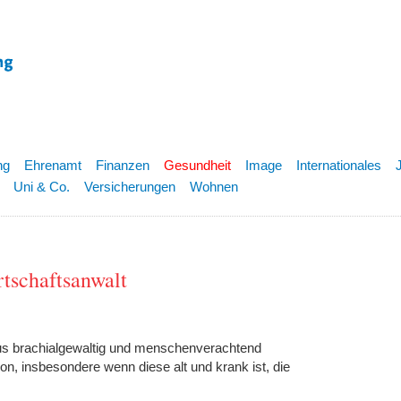
ng
Ehrenamt
Finanzen
Gesundheit
Image
Internationales
Uni & Co.
Versicherungen
Wohnen
tschaftsanwalt
aus brachialgewaltig und menschenverachtend
son, insbesondere wenn diese alt und krank ist, die