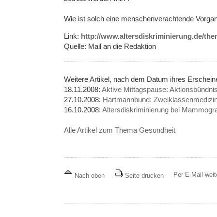
Wie ist solch eine menschenverachtende Vorgan
Link:
http://www.altersdiskriminierung.de/th
Quelle: Mail an die Redaktion
Weitere Artikel, nach dem Datum ihres Erschei
18.11.2008:
Aktive Mittagspause: Aktionsbündnis 
27.10.2008:
Hartmannbund: Zweiklassenmedizin 
16.10.2008:
Altersdiskriminierung bei Mammograf
Alle Artikel zum Thema Gesundheit
Per E-Mail wei
Nach oben
Seite drucken