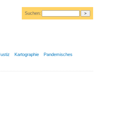
Suchen:
Justiz
Kartographie
Pandemisches