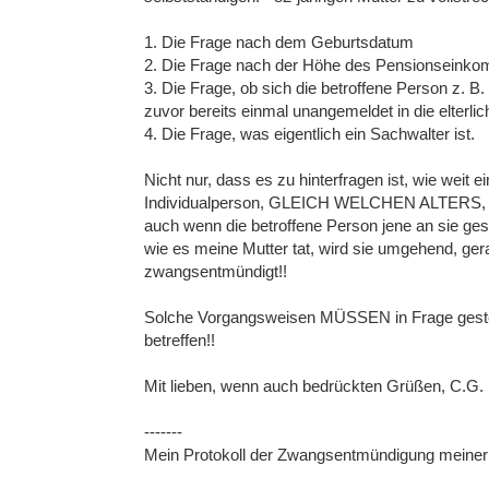
1. Die Frage nach dem Geburtsdatum
2. Die Frage nach der Höhe des Pensionseink
3. Die Frage, ob sich die betroffene Person z. B
zuvor bereits einmal unangemeldet in die elterl
4. Die Frage, was eigentlich ein Sachwalter ist.
Nicht nur, dass es zu hinterfragen ist, wie weit e
Individualperson, GLEICH WELCHEN ALTERS, et
auch wenn die betroffene Person jene an sie 
wie es meine Mutter tat, wird sie umgehend, ger
zwangsentmündigt!!
Solche Vorgangsweisen MÜSSEN in Frage geste
betreffen!!
Mit lieben, wenn auch bedrückten Grüßen, C.G.
-------
Mein Protokoll der Zwangsentmündigung meiner M