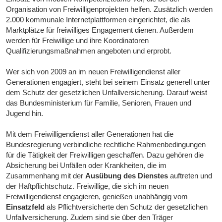
Organisation von Freiwilligenprojekten helfen. Zusätzlich werden
2.000 kommunale Internetplattformen eingerichtet, die als
Marktplätze für freiwilliges Engagement dienen. Außerdem
werden für Freiwillige und ihre Koordinatoren
Qualifizierungsmaßnahmen angeboten und erprobt.
Wer sich von 2009 an im neuen Freiwilligendienst aller
Generationen engagiert, steht bei seinem Einsatz generell unter
dem Schutz der gesetzlichen Unfallversicherung. Darauf weist
das Bundesministerium für Familie, Senioren, Frauen und
Jugend hin.
Mit dem Freiwilligendienst aller Generationen hat die
Bundesregierung verbindliche rechtliche Rahmenbedingungen
für die Tätigkeit der Freiwilligen geschaffen. Dazu gehören die
Absicherung bei Unfällen oder Krankheiten, die im
Zusammenhang mit der
Ausübung des Dienstes
auftreten und
der Haftpflichtschutz. Freiwillige, die sich im neuen
Freiwilligendienst engagieren, genießen unabhängig vom
Einsatzfeld
als Pflichtversicherte den Schutz der gesetzlichen
Unfallversicherung. Zudem sind sie über den Träger