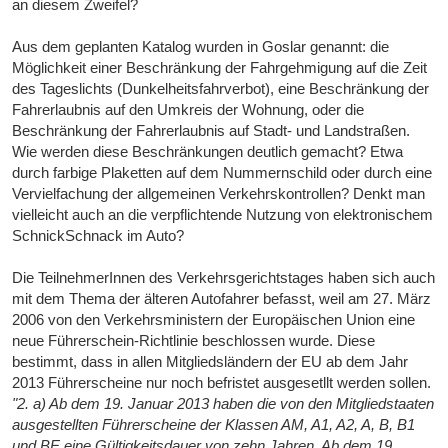
an diesem Zweifel?
Aus dem geplanten Katalog wurden in Goslar genannt: die
Möglichkeit einer Beschränkung der Fahrgehmigung auf die Zeit
des Tageslichts (Dunkelheitsfahrverbot), eine Beschränkung der
Fahrerlaubnis auf den Umkreis der Wohnung, oder die
Beschränkung der Fahrerlaubnis auf Stadt- und Landstraßen.
Wie werden diese Beschränkungen deutlich gemacht? Etwa
durch farbige Plaketten auf dem Nummernschild oder durch eine
Vervielfachung der allgemeinen Verkehrskontrollen? Denkt man
vielleicht auch an die verpflichtende Nutzung von elektronischem
SchnickSchnack im Auto?
Die TeilnehmerInnen des Verkehrsgerichtstages haben sich auch
mit dem Thema der älteren Autofahrer befasst, weil am 27. März
2006 von den Verkehrsministern der Europäischen Union eine
neue Führerschein-Richtlinie beschlossen wurde. Diese
bestimmt, dass in allen Mitgliedsländern der EU ab dem Jahr
2013 Führerscheine nur noch befristet ausgesetllt werden sollen.
"2. a) Ab dem 19. Januar 2013 haben die von den Mitgliedstaaten
ausgestellten Führerscheine der Klassen AM, A1, A2, A, B, B1
und BE eine Gültigkeitsdauer von zehn Jahren. Ab dem 19.