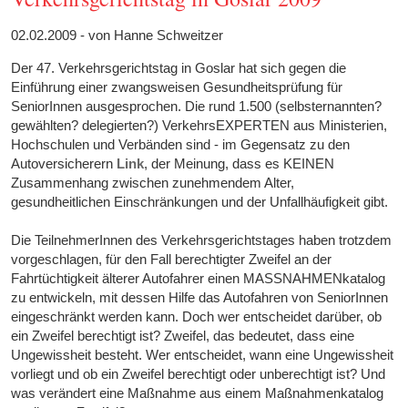
02.02.2009 - von Hanne Schweitzer
Der 47. Verkehrsgerichtstag in Goslar hat sich gegen die
Einführung einer zwangsweisen Gesundheitsprüfung für
SeniorInnen ausgesprochen. Die rund 1.500 (selbsternannten?
gewählten? delegierten?) VerkehrsEXPERTEN aus Ministerien,
Hochschulen und Verbänden sind - im Gegensatz zu den
Autoversicherern
Link
, der Meinung, dass es KEINEN
Zusammenhang zwischen zunehmendem Alter,
gesundheitlichen Einschränkungen und der Unfallhäufigkeit gibt.
Die TeilnehmerInnen des Verkehrsgerichtstages haben trotzdem
vorgeschlagen, für den Fall berechtigter Zweifel an der
Fahrtüchtigkeit älterer Autofahrer einen MASSNAHMENkatalog
zu entwickeln, mit dessen Hilfe das Autofahren von SeniorInnen
eingeschränkt werden kann. Doch wer entscheidet darüber, ob
ein Zweifel berechtigt ist? Zweifel, das bedeutet, dass eine
Ungewissheit besteht. Wer entscheidet, wann eine Ungewissheit
vorliegt und ob ein Zweifel berechtigt oder unberechtigt ist? Und
was verändert eine Maßnahme aus einem Maßnahmenkatalog