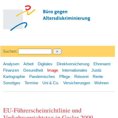
Suchen:
Analysen
Arbeit
Digitales
Direktversicherung
Ehrenamt
Finanzen
Gesundheit
Image
Internationales
Justiz
Kartographie
Pandemisches
Pflege
Reiserei
Rente
Sonstiges
Termine
Uni & Co.
Versicherungen
Wohnen
EU-Führerscheinrichtlinie und
Verkehrsgerichtstag in Goslar 2009