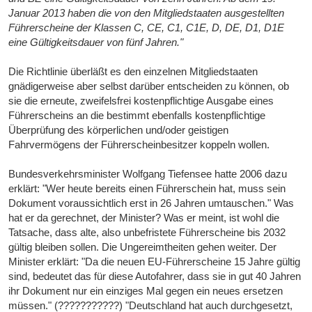
Januar 2013 haben die von den Mitgliedstaaten ausgestellten
Führerscheine der Klassen C, CE, C1, C1E, D, DE, D1, D1E
eine Gültigkeitsdauer von fünf Jahren."
Die Richtlinie überläßt es den einzelnen Mitgliedstaaten
gnädigerweise aber selbst darüber entscheiden zu können, ob
sie die erneute, zweifelsfrei kostenpflichtige Ausgabe eines
Führerscheins an die bestimmt ebenfalls kostenpflichtige
Überprüfung des körperlichen und/oder geistigen
Fahrvermögens der Führerscheinbesitzer koppeln wollen.
Bundesverkehrsminister Wolfgang Tiefensee hatte 2006 dazu
erklärt: "Wer heute bereits einen Führerschein hat, muss sein
Dokument voraussichtlich erst in 26 Jahren umtauschen." Was
hat er da gerechnet, der Minister? Was er meint, ist wohl die
Tatsache, dass alte, also unbefristete Führerscheine bis 2032
gültig bleiben sollen. Die Ungereimtheiten gehen weiter. Der
Minister erklärt: "Da die neuen EU-Führerscheine 15 Jahre gültig
sind, bedeutet das für diese Autofahrer, dass sie in gut 40 Jahren
ihr Dokument nur ein einziges Mal gegen ein neues ersetzen
müssen." (???????????) "Deutschland hat auch durchgesetzt,