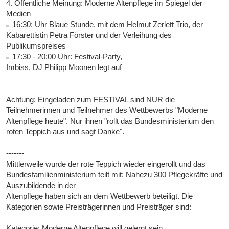
4. Öffentliche Meinung: Moderne Altenpflege im Spiegel der
Medien
16:30: Uhr Blaue Stunde, mit dem Helmut Zerlett Trio, der
Kabarettistin Petra Förster und der Verleihung des
Publikumspreises
17:30 - 20:00 Uhr: Festival-Party,
Imbiss, DJ Philipp Moonen legt auf
Achtung: Eingeladen zum FESTIVAL sind NUR die
Teilnehmerinnen und Teilnehmer des Wettbewerbs "Moderne
Altenpflege heute". Nur ihnen "rollt das Bundesministerium den
roten Teppich aus und sagt Danke".
-------
Mittlerweile wurde der rote Teppich wieder eingerollt und das
Bundesfamilienministerium teilt mit: Nahezu 300 Pflegekräfte und
Auszubildende in der
Altenpflege haben sich an dem Wettbewerb beteiligt. Die
Kategorien sowie Preisträgerinnen und Preisträger sind:
Kategorie: Moderne Altenpflege will gelernt sein