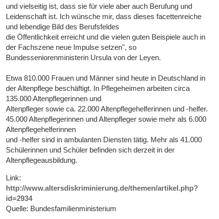
und vielseitig ist, dass sie für viele aber auch Berufung und
Leidenschaft ist. Ich wünsche mir, dass dieses facettenreiche
und lebendige Bild des Berufsfeldes
die Öffentlichkeit erreicht und die vielen guten Beispiele auch in
der Fachszene neue Impulse setzen", so
Bundesseniorenministerin Ursula von der Leyen.
Etwa 810.000 Frauen und Männer sind heute in Deutschland in
der Altenpflege beschäftigt. In Pflegeheimen arbeiten circa
135.000 Altenpflegerinnen und
Altenpfleger sowie ca. 22.000 Altenpflegehelferinnen und -helfer.
45.000 Altenpflegerinnen und Altenpfleger sowie mehr als 6.000
Altenpflegehelferinnen
und -helfer sind in ambulanten Diensten tätig. Mehr als 41.000
Schülerinnen und Schüler befinden sich derzeit in der
Altenpflegeausbildung.
Link:
http://www.altersdiskriminierung.de/themen/artikel.php?
id=2934
Quelle: Bundesfamilienministerium