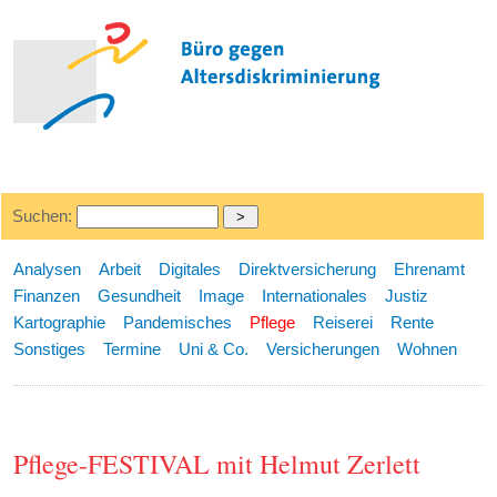
Suchen:
Analysen
Arbeit
Digitales
Direktversicherung
Ehrenamt
Finanzen
Gesundheit
Image
Internationales
Justiz
Kartographie
Pandemisches
Pflege
Reiserei
Rente
Sonstiges
Termine
Uni & Co.
Versicherungen
Wohnen
Pflege-FESTIVAL mit Helmut Zerlett