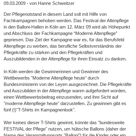
09.03.2009 - von Hanne Schweitzer
Der Pflegenotstand in diesem Land soll mit Hilfe von
Fachkampagnen behoben werden. Das Festival der Altenpflege
in den Balloni-Hallen in Köln am 12. März 09 wird als Höhepunkt
und Abschluss der Fachkampagne “Moderne Altenpflege”
gepriesen. Das Ziel der Kampagne war es, für das Berufsfeld
Altenpflege zu werben, das berufliche Selbstverständnis der
Pflegekräfte zu stärken und den Pflegekräften und
Auszubildenden in der Altenpflege für ihren Einsatz zu danken.
In Köln werden die Gewinnerinnen und Gewinner des
Wettbewerbs "Moderne Altenpflege heute" durch
Bundesministerin von der Leyen ausgezeichnet. Die Pflegekräfte
und Auszubilden in der Altenpflege waren aufgefordert worden,
einen Wettbewerbsbeitrag einzusenden, und ihre Sicht auf
"moderne Altenpflege heute" darzustellen. Zu gewinnen gibt es
fünf (!)"T-Shirts im Kampagnenlook".
Wer keines dieser T-Shirts gewinnt, könnte das "bundesweite
FESTIVAL der Pflege" nutzen, um hübsche Ballons (daher der
Name des Veranstaltungsorts "Balloni") für die Kinder oder ein