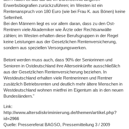
Erwerbsbiografien zurückzuführen; im Westen ist ein
Rentenanspruch von 180 Euro (wie bei Frau K. aus Bönen) keine
Seltenheit.
Bei den Männern liegt es vor allem daran, dass zu den Ost-
Rentnern viele Akademiker wie Ärzte oder Rechtsanwälte
zählen; im Westen erhalten diese Berufsgruppen in der Regel
keine Leistungen aus der Gesetzlichen Rentenversicherung,
sondern aus speziellen Versorgungswerken.
Betont werden muss auch, dass 90% der Seniorinnen und
Senioren in Ostdeutschland ihre Alterseinkünfte ausschließlich
aus der Gesetzlichen Rentenversicherung beziehen. In
Westdeutschland erhalten viele Rentnerinnen und Rentner
zusätzlich Betriebsrenten und deutlich mehr ältere Menschen in
Westdeutschland wohnen mietfrei im Eigentum als in den neuen
Bundesländern."
Link:
http://www.altersdiskriminierung.de/themen/artikel.php?
id=2966
Quelle: Pressereferat BAGSO, Pressemitteilung 3 / 2009