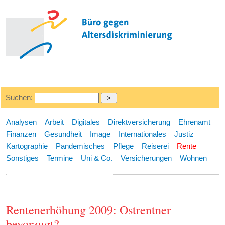
Suchen:
Analysen
Arbeit
Digitales
Direktversicherung
Ehrenamt
Finanzen
Gesundheit
Image
Internationales
Justiz
Kartographie
Pandemisches
Pflege
Reiserei
Rente
Sonstiges
Termine
Uni & Co.
Versicherungen
Wohnen
Rentenerhöhung 2009: Ostrentner
bevorzugt?