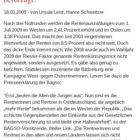
18.03.2009 - von Ursula Lenz, Hanne Schweitzer
Nach drei Nullrunden werden die Rentenauszahlungen zum 1.
Juli 2009 im Westen um 2,41 Prozent erhöht und im Osten um
3,38 Prozent. Das macht den seit 2003 eingetretenen
Wertverlust der Renten von 8,5 Prozent also nicht wett. Doch
das dicke Ende kommt noch: Wie 2008 wurde auch im Wahljahr
2009 der Riester-Faktor genannte Rentenkürzungstrick nicht
angewandt, sondern ausgesetzt. Es gäbe also genug zu
berichten. Stattdessen inszenierte die Bildzeitung eine
Kampagne West- gegen OstrentnerInnen. Lesen Sie dazu die
Presseerklärung der Bagso:
"Erst „beuten die Alten die Jungen aus“. Nun sind es die
Rentnerinnen und Rentner in Ostdeutschland, die angeblich
„mehr Rente“ bekommen als die im Westen der Republik. „Das
schlichte Gegenüberstellen der Einkünfte aus der Gesetzlichen
Rentenversicherung ist und bleibt eine Halbwahrheit“, so der
BAGSO-Vorsitzende, Walter Link. „Die Rentnerinnen und
Rentner in den alten und neuen Ländern lassen sich nicht