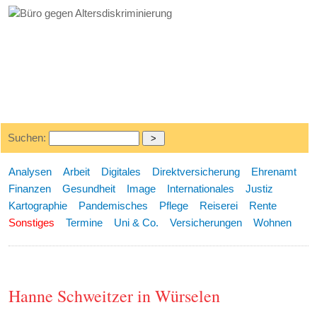
Suchen:
Analysen
Arbeit
Digitales
Direktversicherung
Ehrenamt
Finanzen
Gesundheit
Image
Internationales
Justiz
Kartographie
Pandemisches
Pflege
Reiserei
Rente
Sonstiges
Termine
Uni & Co.
Versicherungen
Wohnen
Hanne Schweitzer in Würselen