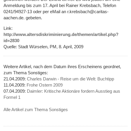
Anmeldung bis zum 17. April bei Rainer Krebsbach, Telefon
0241/94927-13 oder per eMail an r.krebsbach@caritas-
aachen.de. gebeten.
Link:
http://www.altersdiskriminierung.de/themen/artikel.php?
id=2830
Quelle: Stadt Würselen, PM, 8. April, 2009
Weitere Artikel, nach dem Datum ihres Erscheinens geordnet,
zum Thema Sonstiges:
21.04.2009:
Charles Darwin - Reise um die Welt: Buchtipp
11.04.2009:
Frohe Ostern 2009
07.04.2009:
Daimler: Kritische Aktionäre fordern Ausstieg aus
Formel 1
Alle Artikel zum Thema Sonstiges