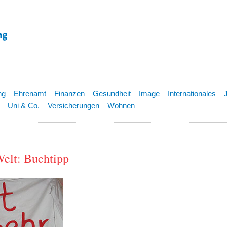
ng
Ehrenamt
Finanzen
Gesundheit
Image
Internationales
Uni & Co.
Versicherungen
Wohnen
Welt: Buchtipp