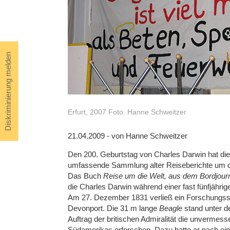
Diskriminierung melden
Erfurt, 2007 Foto. Hanne Schweitzer
21.04.2009 - von Hanne Schweitzer
Den 200. Geburtstag von Charles Darwin hat d
umfassende Sammlung alter Reiseberichte um da
Das Buch
Reise um die Welt, aus dem Bordjourn
die Charles Darwin während einer fast fünfjähri
Am 27. Dezember 1831 verließ ein Forschungssch
Devonport. Die 31 m lange
Beagle
stand unter d
Auftrag der britischen Admiralität die unverme
Südamerikas erforschen. Dazu hatte er nach ei