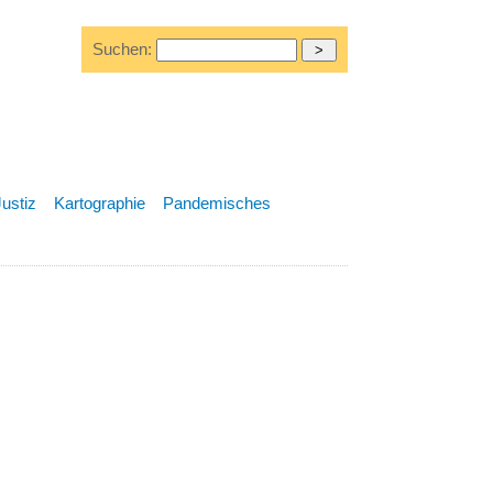
Suchen:
Justiz
Kartographie
Pandemisches