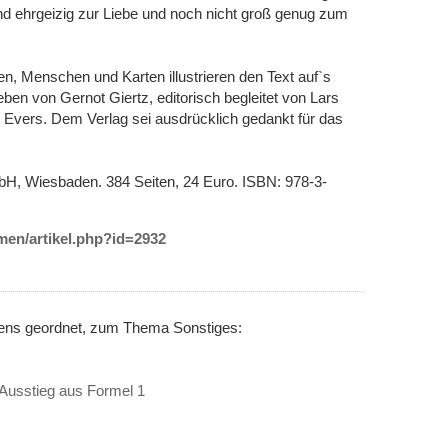
nd ehrgeizig zur Liebe und noch nicht groß genug zum
n, Menschen und Karten illustrieren den Text auf`s
ben von Gernot Giertz, editorisch begleitet von Lars
 Evers. Dem Verlag sei ausdrücklich gedankt für das
bH, Wiesbaden. 384 Seiten, 24 Euro. ISBN: 978-3-
emen/artikel.php?id=2932
nens geordnet, zum Thema Sonstiges:
n Ausstieg aus Formel 1