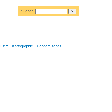
Suchen:
Justiz
Kartographie
Pandemisches