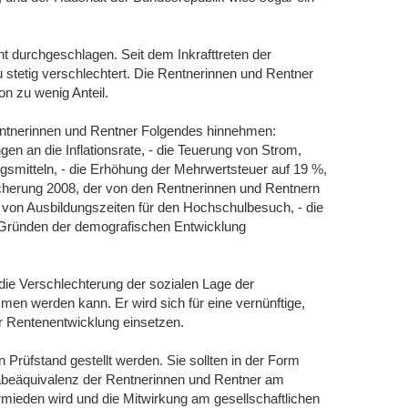
ht durchgeschlagen. Seit dem Inkrafttreten der
stetig verschlechtert. Die Rentnerinnen und Rentner
on zu wenig Anteil.
tnerinnen und Rentner Folgendes hinnehmen:
gen an die Inflationsrate, - die Teuerung von Strom,
gsmitteln, - die Erhöhung der Mehrwertsteuer auf 19 %,
icherung 2008, der von den Rentnerinnen und Rentnern
ng von Ausbildungszeiten für den Hochschulbesuch, - die
Gründen der demografischen Entwicklung
die Verschlechterung der sozialen Lage der
en werden kann. Er wird sich für eine vernünftige,
er Rentenentwicklung einsetzen.
rüfstand gestellt werden. Sie sollten in der Form
lhabeäquivalenz der Rentnerinnen und Rentner am
ermieden wird und die Mitwirkung am gesellschaftlichen