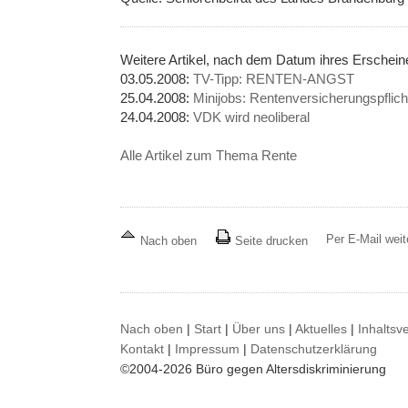
Weitere Artikel, nach dem Datum ihres Erschei
03.05.2008:
TV-Tipp: RENTEN-ANGST
25.04.2008:
Minijobs: Rentenversicherungspflicht
24.04.2008:
VDK wird neoliberal
Alle Artikel zum Thema Rente
Per E-Mail wei
Nach oben
Seite drucken
Nach oben
|
Start
|
Über uns
|
Aktuelles
|
Inhaltsv
Kontakt
|
Impressum
|
Datenschutzerklärung
©2004-2026 Büro gegen Altersdiskriminierung