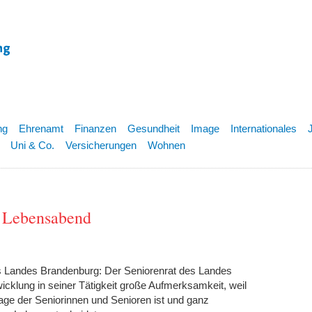
ng
Ehrenamt
Finanzen
Gesundheit
Image
Internationales
Uni & Co.
Versicherungen
Wohnen
r Lebensabend
s Landes Brandenburg: Der Seniorenrat des Landes
klung in seiner Tätigkeit große Aufmerksamkeit, weil
lage der Seniorinnen und Senioren ist und ganz