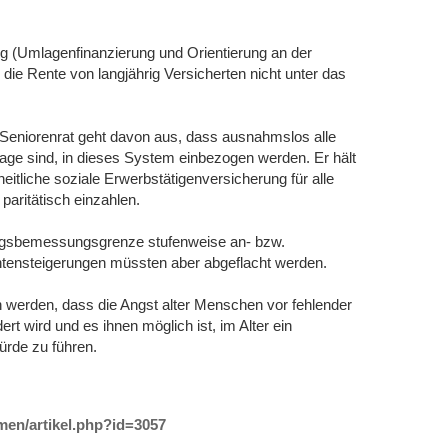
 (Umlagenfinanzierung und Orientierung an der
die Rente von langjährig Versicherten nicht unter das
Seniorenrat geht davon aus, dass ausnahmslos alle
Lage sind, in dieses System einbezogen werden. Er hält
eitliche soziale Erwerbstätigenversicherung für alle
paritätisch einzahlen.
agsbemessungsgrenze stufenweise an- bzw.
tensteigerungen müssten aber abgeflacht werden.
werden, dass die Angst alter Menschen vor fehlender
t wird und es ihnen möglich ist, im Alter ein
ürde zu führen.
emen/artikel.php?id=3057