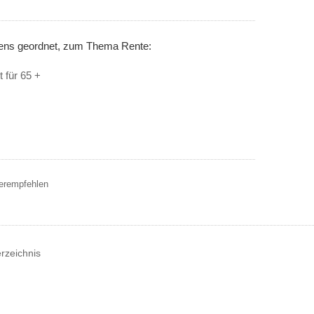
nens geordnet, zum Thema Rente:
 für 65 +
terempfehlen
erzeichnis