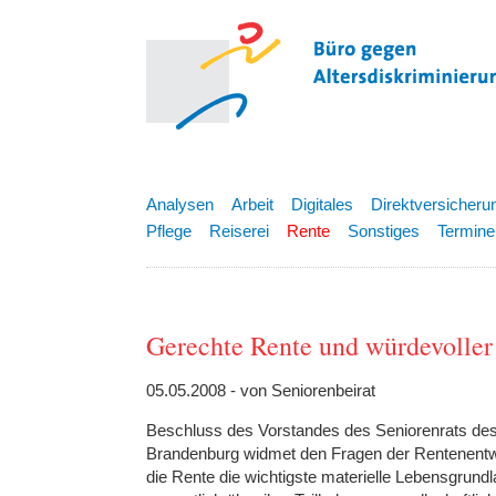
Analysen
Arbeit
Digitales
Direktversicheru
Pflege
Reiserei
Rente
Sonstiges
Termine
Gerechte Rente und würdevolle
05.05.2008 - von Seniorenbeirat
Beschluss des Vorstandes des Seniorenrats de
Brandenburg widmet den Fragen der Rentenentwic
die Rente die wichtigste materielle Lebensgrund