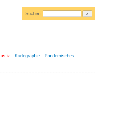
Suchen:
Justiz
Kartographie
Pandemisches