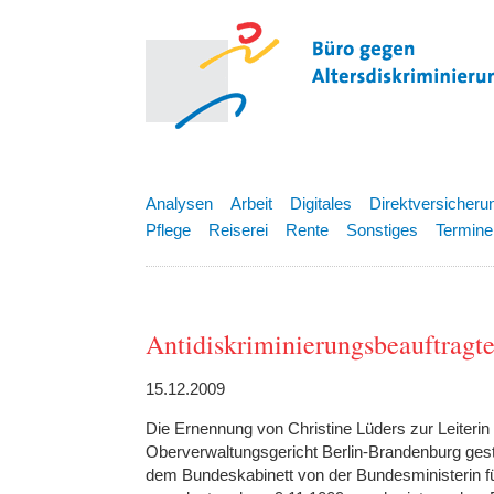
Analysen
Arbeit
Digitales
Direktversicheru
Pflege
Reiserei
Rente
Sonstiges
Termine
Antidiskriminierungsbeauftragt
15.12.2009
Die Ernennung von Christine Lüders zur Leiterin
Oberverwaltungsgericht Berlin-Brandenburg ges
dem Bundeskabinett von der Bundesministerin f