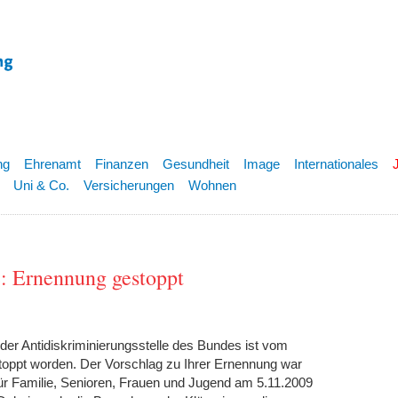
ng
Ehrenamt
Finanzen
Gesundheit
Image
Internationales
Uni & Co.
Versicherungen
Wohnen
e: Ernennung gestoppt
 der Antidiskriminierungsstelle des Bundes ist vom
toppt worden. Der Vorschlag zu Ihrer Ernennung war
ür Familie, Senioren, Frauen und Jugend am 5.11.2009