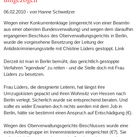
06.02.2010 - von Hanne Schweitzer
Wegen einer Konkurrentenklage (eingereicht von einer Beamtin
aus einer obersten Bundesverwaltung) und wegen dem daraufhin
ergangenen Beschluss des Oberverwaltungsgerichts in Berlin,
wurde die vorgesehene Besetzung der Leitung der
Antidiskriminierungsstelle mit Chistine Lüders gestoppt.
Link
Derzeit ist man in Berlin bemüht, das gerichtlich gestoppte
Verfahren "irgendwie" zu retten - und die Stelle doch mit Frau
Lüders zu besetzen.
Frau Lüders, die designierte Leiterin, hat längst ihre
Umzugskisten gepackt und ihren Wohnsitz von Hessen nach
Berlin verlegt. Sicherlich wurde sie entsprechend beraten. Und
sollte es wider Erwarten doch nichts werden mit dem Job in
Berlin, hätte sie bestimmt einen Anspruch auf Entschädigung (€).
Wegen des Oberverwaltungsgerichts-Beschlusses wurde eine
extra Arbeitsgruppe im Innenministerium eingerichtet (€?). Sie