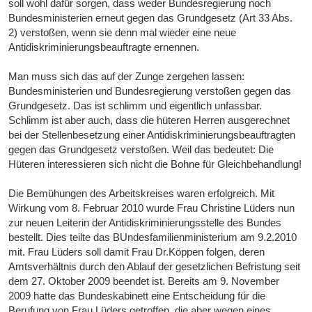
soll wohl dafür sorgen, dass weder Bundesregierung noch
Bundesministerien erneut gegen das Grundgesetz (Art 33 Abs.
2) verstoßen, wenn sie denn mal wieder eine neue
Antidiskriminierungsbeauftragte ernennen.
Man muss sich das auf der Zunge zergehen lassen:
Bundesministerien und Bundesregierung verstoßen gegen das
Grundgesetz. Das ist schlimm und eigentlich unfassbar.
Schlimm ist aber auch, dass die hüteren Herren ausgerechnet
bei der Stellenbesetzung einer Antidiskriminierungsbeauftragten
gegen das Grundgesetz verstoßen. Weil das bedeutet: Die
Hüteren interessieren sich nicht die Bohne für Gleichbehandlung!
Die Bemühungen des Arbeitskreises waren erfolgreich. Mit
Wirkung vom 8. Februar 2010 wurde Frau Christine Lüders nun
zur neuen Leiterin der Antidiskriminierungsstelle des Bundes
bestellt. Dies teilte das BUndesfamilienministerium am 9.2.2010
mit. Frau Lüders soll damit Frau Dr.Köppen folgen, deren
Amtsverhältnis durch den Ablauf der gesetzlichen Befristung seit
dem 27. Oktober 2009 beendet ist. Bereits am 9. November
2009 hatte das Bundeskabinett eine Entscheidung für die
Berufung von Frau Lüders getroffen, die aber wegen eines