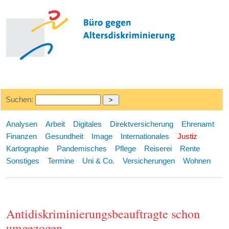
Suchen:
Analysen
Arbeit
Digitales
Direktversicherung
Ehrenamt
Finanzen
Gesundheit
Image
Internationales
Justiz
Kartographie
Pandemisches
Pflege
Reiserei
Rente
Sonstiges
Termine
Uni & Co.
Versicherungen
Wohnen
Antidiskriminierungsbeauftragte schon
umgezogen