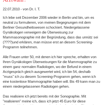
22.07.2010 - von Dr. I. T.
Ich lebe seit Dezember 2006 wieder in Berlin und bin, um es
neutral zu formulieren, von meinen Begegnungen mit dem
Berliner Gesundheitswesen schockiert. Niedergelassene
Gynäkologen verweigern die Überweisung zur
Mammasonographie mit der Begründung, dass das unnütz sei
(????)und erklären, man müsse erst an diesem Screening-
Programm teilnehmen.
Alle Frauen unter 50, mit denen ich hier spreche, erhalten von
Ihren Gynäkologen Überweisungen für die Mammographie zu
einem ganz normalen Radiologen, wo der Befund in einem
Arztgespräch gleich ausgewertet wird, ich bin 54, deshalb
"muss" ich zu diesem Screening-Programm gehen, wenn ich
eine kostenlose Mammographie haben will. Bis 49 kann man zu
einem niedergelassenen Radiologen gehen.
Das realisiere ich jetzt bereits mit der Sonographie. Mit
"realisieren" meine ich, dass ich jetzt 45 Euro für diese