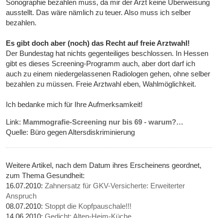
Sonographie bezahlen muss, da mir der Arzt keine Überweisung
ausstellt. Das wäre nämlich zu teuer. Also muss ich selber
bezahlen.
Es gibt doch aber (noch) das Recht auf freie Arztwahl!
Der Bundestag hat nichts gegenteiliges beschlossen. In Hessen
gibt es dieses Screening-Programm auch, aber dort darf ich
auch zu einem niedergelassenen Radiologen gehen, ohne selber
bezahlen zu müssen. Freie Arztwahl eben, Wahlmöglichkeit.
Ich bedanke mich für Ihre Aufmerksamkeit!
Link:
Mammografie-Screening nur bis 69 - warum?…
Quelle: Büro gegen Altersdiskriminierung
Weitere Artikel, nach dem Datum ihres Erscheinens geordnet,
zum Thema Gesundheit:
16.07.2010:
Zahnersatz für GKV-Versicherte: Erweiterter
Anspruch
08.07.2010:
Stoppt die Kopfpauschale!!!
14.06.2010:
Gedicht: Alten-Heim-Küche