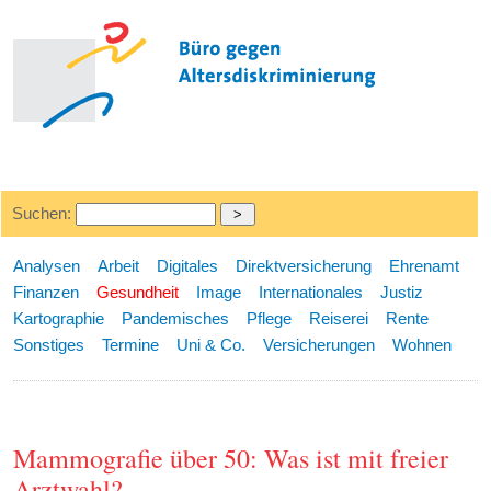
Suchen:
Analysen
Arbeit
Digitales
Direktversicherung
Ehrenamt
Finanzen
Gesundheit
Image
Internationales
Justiz
Kartographie
Pandemisches
Pflege
Reiserei
Rente
Sonstiges
Termine
Uni & Co.
Versicherungen
Wohnen
Mammografie über 50: Was ist mit freier
Arztwahl?