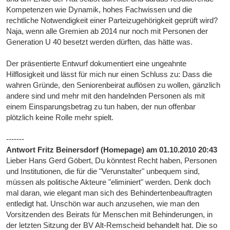
Kompetenzen wie Dynamik, hohes Fachwissen und die
rechtliche Notwendigkeit einer Parteizugehörigkeit geprüft wird?
Naja, wenn alle Gremien ab 2014 nur noch mit Personen der
Generation U 40 besetzt werden dürften, das hätte was.
Der präsentierte Entwurf dokumentiert eine ungeahnte
Hilflosigkeit und lässt für mich nur einen Schluss zu: Dass die
wahren Gründe, den Seniorenbeirat auflösen zu wollen, gänzlich
andere sind und mehr mit den handelnden Personen als mit
einem Einsparungsbetrag zu tun haben, der nun offenbar
plötzlich keine Rolle mehr spielt.
-------
Antwort Fritz Beinersdorf (Homepage) am 01.10.2010 20:43
Lieber Hans Gerd Göbert, Du könntest Recht haben, Personen
und Institutionen, die für die "Verunstalter" unbequem sind,
müssen als politische Akteure "eliminiert" werden. Denk doch
mal daran, wie elegant man sich des Behindertenbeauftragten
entledigt hat. Unschön war auch anzusehen, wie man den
Vorsitzenden des Beirats für Menschen mit Behinderungen, in
der letzten Sitzung der BV Alt-Remscheid behandelt hat. Die so