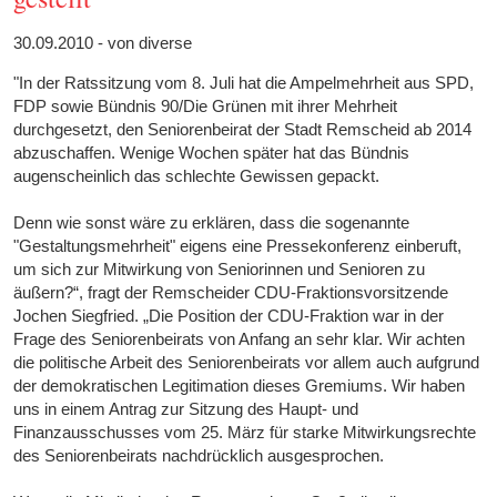
30.09.2010 - von diverse
"In der Ratssitzung vom 8. Juli hat die Ampelmehrheit aus SPD,
FDP sowie Bündnis 90/Die Grünen mit ihrer Mehrheit
durchgesetzt, den Seniorenbeirat der Stadt Remscheid ab 2014
abzuschaffen. Wenige Wochen später hat das Bündnis
augenscheinlich das schlechte Gewissen gepackt.
Denn wie sonst wäre zu erklären, dass die sogenannte
"Gestaltungsmehrheit" eigens eine Pressekonferenz einberuft,
um sich zur Mitwirkung von Seniorinnen und Senioren zu
äußern?“, fragt der Remscheider CDU-Fraktionsvorsitzende
Jochen Siegfried. „Die Position der CDU-Fraktion war in der
Frage des Seniorenbeirats von Anfang an sehr klar. Wir achten
die politische Arbeit des Seniorenbeirats vor allem auch aufgrund
der demokratischen Legitimation dieses Gremiums. Wir haben
uns in einem Antrag zur Sitzung des Haupt- und
Finanzausschusses vom 25. März für starke Mitwirkungsrechte
des Seniorenbeirats nachdrücklich ausgesprochen.