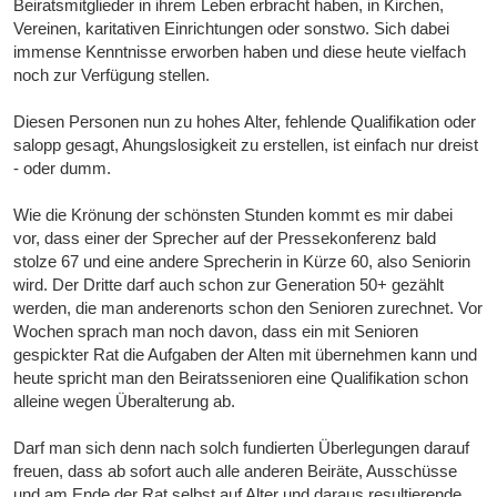
Beiratsmitglieder in ihrem Leben erbracht haben, in Kirchen,
Vereinen, karitativen Einrichtungen oder sonstwo. Sich dabei
immense Kenntnisse erworben haben und diese heute vielfach
noch zur Verfügung stellen.
Diesen Personen nun zu hohes Alter, fehlende Qualifikation oder
salopp gesagt, Ahungslosigkeit zu erstellen, ist einfach nur dreist
- oder dumm.
Wie die Krönung der schönsten Stunden kommt es mir dabei
vor, dass einer der Sprecher auf der Pressekonferenz bald
stolze 67 und eine andere Sprecherin in Kürze 60, also Seniorin
wird. Der Dritte darf auch schon zur Generation 50+ gezählt
werden, die man anderenorts schon den Senioren zurechnet. Vor
Wochen sprach man noch davon, dass ein mit Senioren
gespickter Rat die Aufgaben der Alten mit übernehmen kann und
heute spricht man den Beiratssenioren eine Qualifikation schon
alleine wegen Überalterung ab.
Darf man sich denn nach solch fundierten Überlegungen darauf
freuen, dass ab sofort auch alle anderen Beiräte, Ausschüsse
und am Ende der Rat selbst auf Alter und daraus resultierende