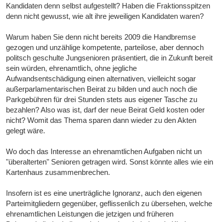
Kandidaten denn selbst aufgestellt? Haben die Fraktionsspitzen
denn nicht gewusst, wie alt ihre jeweiligen Kandidaten waren?
Warum haben Sie denn nicht bereits 2009 die Handbremse
gezogen und unzählige kompetente, parteilose, aber dennoch
politsch geschulte Jungsenioren präsentiert, die in Zukunft bereit
sein würden, ehrenamtlich, ohne jegliche
Aufwandsentschädigung einen alternativen, vielleicht sogar
außerparlamentarischen Beirat zu bilden und auch noch die
Parkgebühren für drei Stunden stets aus eigener Tasche zu
bezahlen? Also was ist, darf der neue Beirat Geld kosten oder
nicht? Womit das Thema sparen dann wieder zu den Akten
gelegt wäre.
Wo doch das Interesse an ehrenamtlichen Aufgaben nicht un
"überalterten" Senioren getragen wird. Sonst könnte alles wie ein
Kartenhaus zusammenbrechen.
Insofern ist es eine unerträgliche Ignoranz, auch den eigenen
Parteimitgliedern gegenüber, geflissenlich zu übersehen, welche
ehrenamtlichen Leistungen die jetzigen und früheren