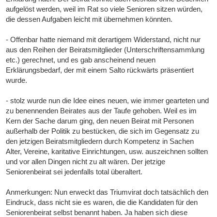
aufgelöst werden, weil im Rat so viele Senioren sitzen würden,
die dessen Aufgaben leicht mit übernehmen könnten.
- Offenbar hatte niemand mit derartigem Widerstand, nicht nur
aus den Reihen der Beiratsmitglieder (Unterschriftensammlung
etc.) gerechnet, und es gab anscheinend neuen
Erklärungsbedarf, der mit einem Salto rückwärts präsentiert
wurde.
- stolz wurde nun die Idee eines neuen, wie immer gearteten und
zu benennenden Beirates aus der Taufe gehoben. Weil es im
Kern der Sache darum ging, den neuen Beirat mit Personen
außerhalb der Politik zu bestücken, die sich im Gegensatz zu
den jetzigen Beiratsmitgliedern durch Kompetenz in Sachen
Alter, Vereine, karitative Einrichtungen, usw. auszeichnen sollten
und vor allen Dingen nicht zu alt wären. Der jetzige
Seniorenbeirat sei jedenfalls total überaltert.
Anmerkungen: Nun erweckt das Triumvirat doch tatsächlich den
Eindruck, dass nicht sie es waren, die die Kandidaten für den
Seniorenbeirat selbst benannt haben. Ja haben sich diese