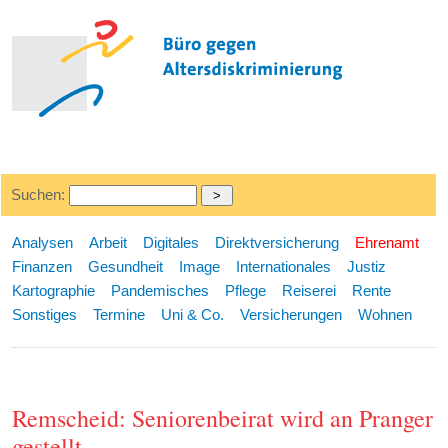
Suchen:
Analysen
Arbeit
Digitales
Direktversicherung
Ehrenamt
Finanzen
Gesundheit
Image
Internationales
Justiz
Kartographie
Pandemisches
Pflege
Reiserei
Rente
Sonstiges
Termine
Uni & Co.
Versicherungen
Wohnen
Remscheid: Seniorenbeirat wird an Pranger
gestellt