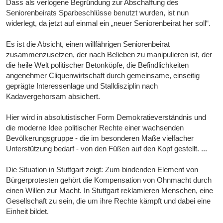
Dass als verlogene Begründung zur Abschaffung des
Seniorenbeirats Sparbeschlüsse benutzt wurden, ist nun
widerlegt, da jetzt auf einmal ein „neuer Seniorenbeirat her soll“.
Es ist die Absicht, einen willfährigen Seniorenbeirat
zusammenzusetzen, der nach Belieben zu manipulieren ist, der
die heile Welt politischer Betonköpfe, die Befindlichkeiten
angenehmer Cliquenwirtschaft durch gemeinsame, einseitig
geprägte Interessenlage und Stalldisziplin nach
Kadavergehorsam absichert.
Hier wird in absolutistischer Form Demokratieverständnis und
die moderne Idee politischer Rechte einer wachsenden
Bevölkerungsgruppe - die im besonderen Maße vielfacher
Unterstützung bedarf - von den Füßen auf den Kopf gestellt. ...
Die Situation in Stuttgart zeigt: Zum bindenden Element von
Bürgerprotesten gehört die Kompensation von Ohnmacht durch
einen Willen zur Macht. In Stuttgart reklamieren Menschen, eine
Gesellschaft zu sein, die um ihre Rechte kämpft und dabei eine
Einheit bildet.