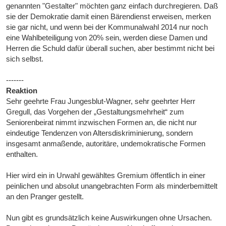
genannten "Gestalter" möchten ganz einfach durchregieren. Daß
sie der Demokratie damit einen Bärendienst erweisen, merken
sie gar nicht, und wenn bei der Kommunalwahl 2014 nur noch
eine Wahlbeteiligung von 20% sein, werden diese Damen und
Herren die Schuld dafür überall suchen, aber bestimmt nicht bei
sich selbst.
-------
Reaktion
Sehr geehrte Frau Jungesblut-Wagner, sehr geehrter Herr
Gregull, das Vorgehen der „Gestaltungsmehrheit“ zum
Seniorenbeirat nimmt inzwischen Formen an, die nicht nur
eindeutige Tendenzen von Altersdiskriminierung, sondern
insgesamt anmaßende, autoritäre, undemokratische Formen
enthalten.
Hier wird ein in Urwahl gewähltes Gremium öffentlich in einer
peinlichen und absolut unangebrachten Form als minderbemittelt
an den Pranger gestellt.
Nun gibt es grundsätzlich keine Auswirkungen ohne Ursachen.