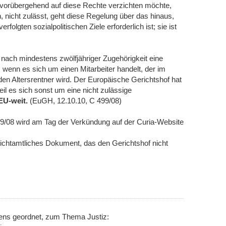
, vorübergehend auf diese Rechte verzichten möchte,
, nicht zulässt, geht diese Regelung über das hinaus,
rfolgten sozialpolitischen Ziele erforderlich ist; sie ist
nach mindestens zwölfjähriger Zugehörigkeit eine
 wenn es sich um einen Mitarbeiter handelt, der im
n Altersrentner wird. Der Europäische Gerichtshof hat
il es sich sonst um eine nicht zulässige
 EU-weit.
(EuGH, 12.10.10, C 499/08)
499/08 wird am Tag der Verkündung auf der Curia-Website
chtamtliches Dokument, das den Gerichtshof nicht
nens geordnet, zum Thema Justiz: