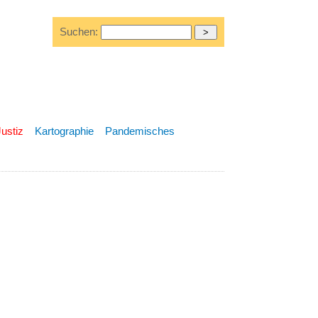
Suchen:
Justiz
Kartographie
Pandemisches