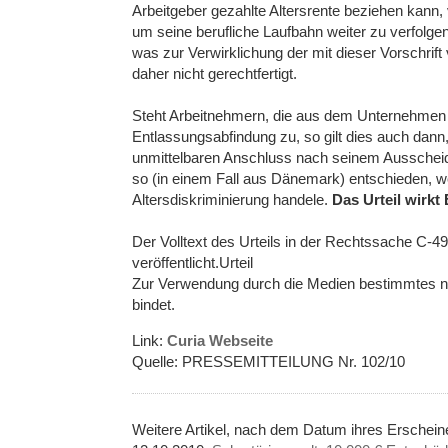
Arbeitgeber gezahlte Altersrente beziehen kann
um seine berufliche Laufbahn weiter zu verfolgen
was zur Verwirklichung der mit dieser Vorschrift ve
daher nicht gerechtfertigt.
Steht Arbeitnehmern, die aus dem Unternehmen 
Entlassungsabfindung zu, so gilt dies auch dann,
unmittelbaren Anschluss nach seinem Ausscheide
so (in einem Fall aus Dänemark) entschieden, we
Altersdiskriminierung handele.
Das Urteil wirkt
Der Volltext des Urteils in der Rechtssache C-
veröffentlicht.Urteil
Zur Verwendung durch die Medien bestimmtes ni
bindet.
Link:
Curia Webseite
Quelle: PRESSEMITTEILUNG Nr. 102/10
Weitere Artikel, nach dem Datum ihres Erschei