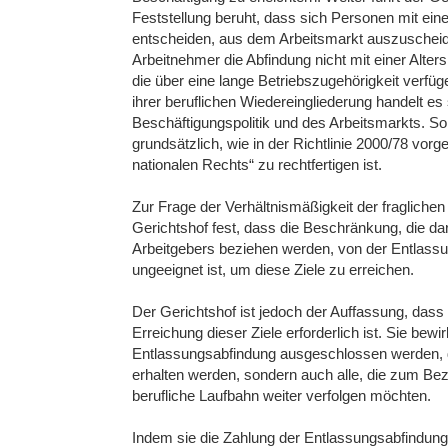
Feststellung beruht, dass sich Personen mit ein
entscheiden, aus dem Arbeitsmarkt auszuscheiden
Arbeitnehmer die Abfindung nicht mit einer Alte
die über eine lange Betriebszugehörigkeit verfüg
ihrer beruflichen Wiedereingliederung handelt e
Beschäftigungspolitik und des Arbeitsmarkts. 
grundsätzlich, wie in der Richtlinie 2000/78 v
nationalen Rechts“ zu rechtfertigen ist.
Zur Frage der Verhältnismäßigkeit der fraglichen
Gerichtshof fest, dass die Beschränkung, die dar
Arbeitgebers beziehen werden, von der Entlassun
ungeeignet ist, um diese Ziele zu erreichen.
Der Gerichtshof ist jedoch der Auffassung, das
Erreichung dieser Ziele erforderlich ist. Sie bewi
Entlassungsabfindung ausgeschlossen werden, die
erhalten werden, sondern auch alle, die zum Bezu
berufliche Laufbahn weiter verfolgen möchten.
Indem sie die Zahlung der Entlassungsabfindung