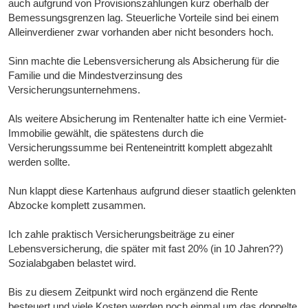
auch aufgrund von Provisionszahlungen kurz oberhalb der
Bemessungsgrenzen lag. Steuerliche Vorteile sind bei einem
Alleinverdiener zwar vorhanden aber nicht besonders hoch.
Sinn machte die Lebensversicherung als Absicherung für die
Familie und die Mindestverzinsung des
Versicherungsunternehmens.
Als weitere Absicherung im Rentenalter hatte ich eine Vermiet-
Immobilie gewählt, die spätestens durch die
Versicherungssumme bei Renteneintritt komplett abgezahlt
werden sollte.
Nun klappt diese Kartenhaus aufgrund dieser staatlich gelenkten
Abzocke komplett zusammen.
Ich zahle praktisch Versicherungsbeiträge zu einer
Lebensversicherung, die später mit fast 20% (in 10 Jahren??)
Sozialabgaben belastet wird.
Bis zu diesem Zeitpunkt wird noch ergänzend die Rente
besteuert und viele Kosten werden noch einmal um das doppelte