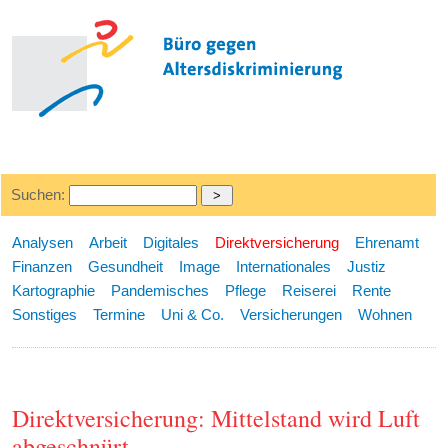
Suchen:
Analysen
Arbeit
Digitales
Direktversicherung
Ehrenamt
Finanzen
Gesundheit
Image
Internationales
Justiz
Kartographie
Pandemisches
Pflege
Reiserei
Rente
Sonstiges
Termine
Uni & Co.
Versicherungen
Wohnen
Direktversicherung: Mittelstand wird Luft
abgeschnürt