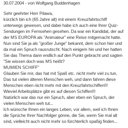
30.07.2004 - von Wolfgang Buddenhagen
Sehr geehrter Herr Pilawa,
kürzlich bin ich (65 Jahre alt) mit einem Kreuzfahrtschiff
unterwegs gewesen, und dabei habe ich auch eine Ihrer Quiz-
Sendungen im Fernsehen gesehen. Da war ein Kandidat, der auf
der MS EUROPA als "Animateur" eine Reise mitgemacht hatte.
Nun sind Sie ja als "großer Junge" bekannt, dem schon hier und
da mal ein Spruch rausrutscht. Nach einigem hin und her hatten
Sie das Thema dann endlich auf den Punkt gebracht und sagten
"Sie wissen doch was MS heißt?
MUMIEN SCHIFF"
Glauben Sie mir, das hat mit Spaß etc. nicht mehr viel zu tun.
Das tut vielen älteren Menschen weh, und dann fahren diese
Menschen eben nicht mehr mit den Kreuzfahrtschiffen!!!
Wieviel Arbeitsplätze gibt es auf diesen Schiffen!!!
Natürlich war das nur ein Spruch, aber eben ein Spruch, der
vielen Menschen weh tut...
Ich wünsche Ihnen ein langes Leben, vor allem, weil ich Ihnen
die Sprüche Ihrer Nachfolger gönne, die Sie, wenn Sie mal alt
sind, vielleicht auch nicht mehr so fürchterlich spaßig finden...