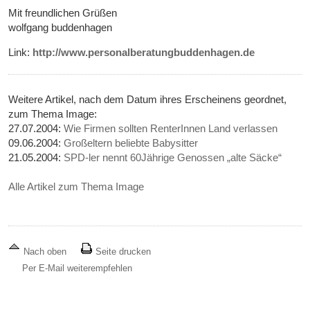
Mit freundlichen Grüßen
wolfgang buddenhagen
Link:
http://www.personalberatungbuddenhagen.de
Weitere Artikel, nach dem Datum ihres Erscheinens geordnet,
zum Thema Image:
27.07.2004:
Wie Firmen sollten RenterInnen Land verlassen
09.06.2004:
Großeltern beliebte Babysitter
21.05.2004:
SPD-ler nennt 60Jährige Genossen „alte Säcke“
Alle Artikel zum Thema Image
Nach oben
Seite drucken
Per E-Mail weiterempfehlen