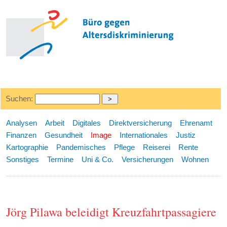
Suchen:
Analysen
Arbeit
Digitales
Direktversicherung
Ehrenamt
Finanzen
Gesundheit
Image
Internationales
Justiz
Kartographie
Pandemisches
Pflege
Reiserei
Rente
Sonstiges
Termine
Uni & Co.
Versicherungen
Wohnen
Jörg Pilawa beleidigt Kreuzfahrtpassagiere