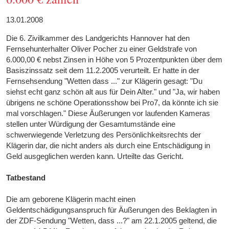
13.01.2008
Die 6. Zivilkammer des Landgerichts Hannover hat den
Fernsehunterhalter Oliver Pocher zu einer Geldstrafe von
6.000,00 € nebst Zinsen in Höhe von 5 Prozentpunkten über dem
Basiszinssatz seit dem 11.2.2005 verurteilt. Er hatte in der
Fernsehsendung "Wetten dass ..." zur Klägerin gesagt: "Du
siehst echt ganz schön alt aus für Dein Alter." und "Ja, wir haben
übrigens ne schöne Operationsshow bei Pro7, da könnte ich sie
mal vorschlagen." Diese Äußerungen vor laufenden Kameras
stellen unter Würdigung der Gesamtumstände eine
schwerwiegende Verletzung des Persönlichkeitsrechts der
Klägerin dar, die nicht anders als durch eine Entschädigung in
Geld ausgeglichen werden kann. Urteilte das Gericht.
Tatbestand
Die am geborene Klägerin macht einen
Geldentschädigungsanspruch für Äußerungen des Beklagten in
der ZDF-Sendung "Wetten, dass ...?" am 22.1.2005 geltend, die