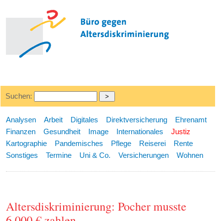
Suchen:
Analysen
Arbeit
Digitales
Direktversicherung
Ehrenamt
Finanzen
Gesundheit
Image
Internationales
Justiz
Kartographie
Pandemisches
Pflege
Reiserei
Rente
Sonstiges
Termine
Uni & Co.
Versicherungen
Wohnen
Altersdiskriminierung: Pocher musste
6.000 € zahlen