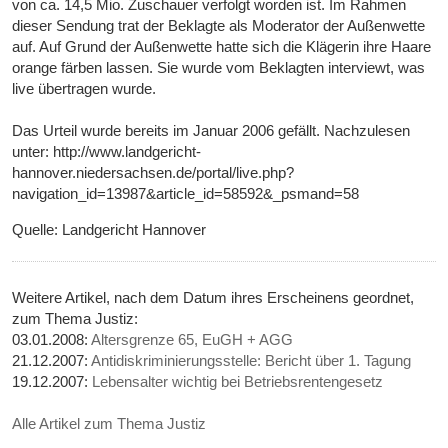
von ca. 14,5 Mio. Zuschauer verfolgt worden ist. Im Rahmen
dieser Sendung trat der Beklagte als Moderator der Außenwette
auf. Auf Grund der Außenwette hatte sich die Klägerin ihre Haare
orange färben lassen. Sie wurde vom Beklagten interviewt, was
live übertragen wurde.
Das Urteil wurde bereits im Januar 2006 gefällt. Nachzulesen
unter: http://www.landgericht-
hannover.niedersachsen.de/portal/live.php?
navigation_id=13987&article_id=58592&_psmand=58
Quelle: Landgericht Hannover
Weitere Artikel, nach dem Datum ihres Erscheinens geordnet,
zum Thema Justiz:
03.01.2008:
Altersgrenze 65, EuGH + AGG
21.12.2007:
Antidiskriminierungsstelle: Bericht über 1. Tagung
19.12.2007:
Lebensalter wichtig bei Betriebsrentengesetz
Alle Artikel zum Thema Justiz