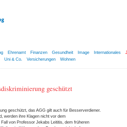
ng
Ehrenamt
Finanzen
Gesundheit
Image
Internationales
Uni & Co.
Versicherungen
Wohnen
sdiskriminierung geschützt
rung geschützt, das AGG gilt auch für Besserverdiener.
, werden ihre Klagen nicht vor dem
Fall von Professor Jekabs Leititis, dem früheren