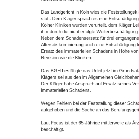
Das Landgericht in Köln wies die Feststellungsk
statt. Dem Kläger sprach es eine Entschädigung
Kölner Kliniken wurden verurteilt, dem Kläger Le
ihm durch die nicht erfolgte Weiterbeschäftigun
Neben dem Schadensersatz für drei entgangene 
Altersdiskriminierung auch eine Entschädigung f
Ersatz des immateriellen Schadens in Höhe von 1
Revision wie die Kliniken.
Das BGH bestätigte das Urteil jetzt im Grundsat
Klägers sei aus den im Allgemeinen Gleichbeha
Der Kläger habe Anspruch auf Ersatz seines V
immateriellen Schadens.
Wegen Fehlern bei der Feststellung dieser Schä
aufgehoben und die Sache an das Berufungsgeri
Laut Focus ist der 65-Jährige mittlerweile als Ä
beschäftigt.