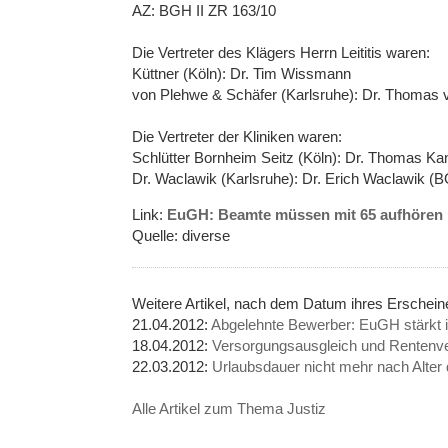
AZ: BGH II ZR 163/10
Die Vertreter des Klägers Herrn Leititis waren:
Küttner (Köln): Dr. Tim Wissmann
von Plehwe & Schäfer (Karlsruhe): Dr. Thomas
Die Vertreter der Kliniken waren:
Schlütter Bornheim Seitz (Köln): Dr. Thomas Ka
Dr. Waclawik (Karlsruhe): Dr. Erich Waclawik (
Link:
EuGH: Beamte müssen mit 65 aufhören
Quelle: diverse
Weitere Artikel, nach dem Datum ihres Erschei
21.04.2012:
Abgelehnte Bewerber: EuGH stärkt 
18.04.2012:
Versorgungsausgleich und Rentenve
22.03.2012:
Urlaubsdauer nicht mehr nach Alter d
Alle Artikel zum Thema Justiz