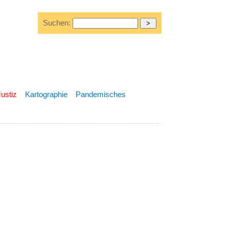
Suchen:
Justiz
Kartographie
Pandemisches