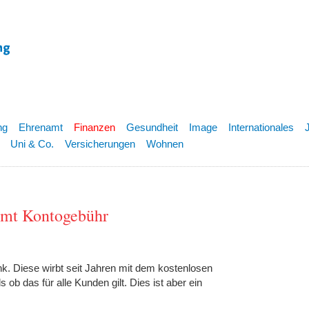
ng
Ehrenamt
Finanzen
Gesundheit
Image
Internationales
Uni & Co.
Versicherungen
Wohnen
mmt Kontogebühr
nk. Diese wirbt seit Jahren mit dem kostenlosen
 ob das für alle Kunden gilt. Dies ist aber ein