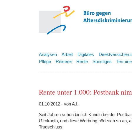
Analysen
Arbeit
Digitales
Direktversicheru
Pflege
Reiserei
Rente
Sonstiges
Termine
Rente unter 1.000: Postbank ni
01.10.2012 - von A.I.
Seit Jahren schon bin ich Kundin bei der Postba
Girokonto, und diese Werbung hört sich so an, als
Trugschluss.