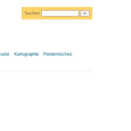
Suchen:
Justiz
Kartographie
Pandemisches