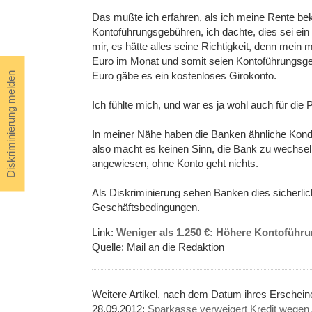
Das mußte ich erfahren, als ich meine Rente be
Kontoführungsgebühren, ich dachte, dies sei ein 
mir, es hätte alles seine Richtigkeit, denn mein
Euro im Monat und somit seien Kontoführungsgeb
Euro gäbe es ein kostenloses Girokonto.
Diskriminierung melden
Ich fühlte mich, und war es ja wohl auch für die
In meiner Nähe haben die Banken ähnliche Kondi
also macht es keinen Sinn, die Bank zu wechseln.
angewiesen, ohne Konto geht nichts.
Als Diskriminierung sehen Banken dies sicherlich
Geschäftsbedingungen.
Link:
Weniger als 1.250 €: Höhere Kontofüh
Quelle: Mail an die Redaktion
Weitere Artikel, nach dem Datum ihres Erschei
28.09.2012:
Sparkasse verweigert Kredit wegen 