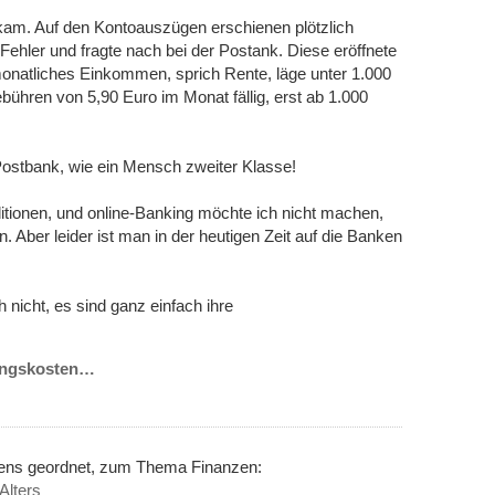
kam. Auf den Kontoauszügen erschienen plötzlich
Fehler und fragte nach bei der Postank. Diese eröffnete
 monatliches Einkommen, sprich Rente, läge unter 1.000
ühren von 5,90 Euro im Monat fällig, erst ab 1.000
 Postbank, wie ein Mensch zweiter Klasse!
tionen, und online-Banking möchte ich nicht machen,
 Aber leider ist man in der heutigen Zeit auf die Banken
 nicht, es sind ganz einfach ihre
rungskosten…
nens geordnet, zum Thema Finanzen:
Alters