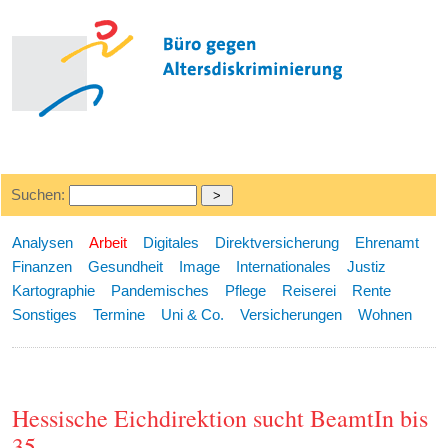
Suchen:
Analysen
Arbeit
Digitales
Direktversicherung
Ehrenamt
Finanzen
Gesundheit
Image
Internationales
Justiz
Kartographie
Pandemisches
Pflege
Reiserei
Rente
Sonstiges
Termine
Uni & Co.
Versicherungen
Wohnen
Hessische Eichdirektion sucht BeamtIn bis
35