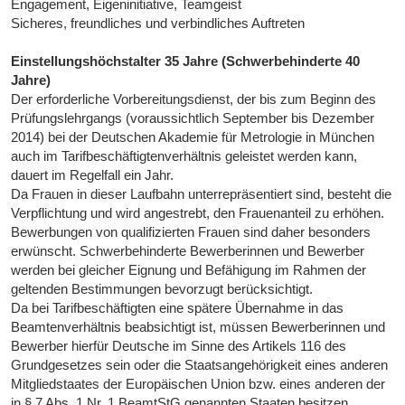
Engagement, Eigeninitiative, Teamgeist
Sicheres, freundliches und verbindliches Auftreten
Einstellungshöchstalter 35 Jahre (Schwerbehinderte 40
Jahre)
Der erforderliche Vorbereitungsdienst, der bis zum Beginn des
Prüfungslehrgangs (voraussichtlich September bis Dezember
2014) bei der Deutschen Akademie für Metrologie in München
auch im Tarifbeschäftigtenverhältnis geleistet werden kann,
dauert im Regelfall ein Jahr.
Da Frauen in dieser Laufbahn unterrepräsentiert sind, besteht die
Verpflichtung und wird angestrebt, den Frauenanteil zu erhöhen.
Bewerbungen von qualifizierten Frauen sind daher besonders
erwünscht. Schwerbehinderte Bewerberinnen und Bewerber
werden bei gleicher Eignung und Befähigung im Rahmen der
geltenden Bestimmungen bevorzugt berücksichtigt.
Da bei Tarifbeschäftigten eine spätere Übernahme in das
Beamtenverhältnis beabsichtigt ist, müssen Bewerberinnen und
Bewerber hierfür Deutsche im Sinne des Artikels 116 des
Grundgesetzes sein oder die Staatsangehörigkeit eines anderen
Mitgliedstaates der Europäischen Union bzw. eines anderen der
in § 7 Abs. 1 Nr. 1 BeamtStG genannten Staaten besitzen.