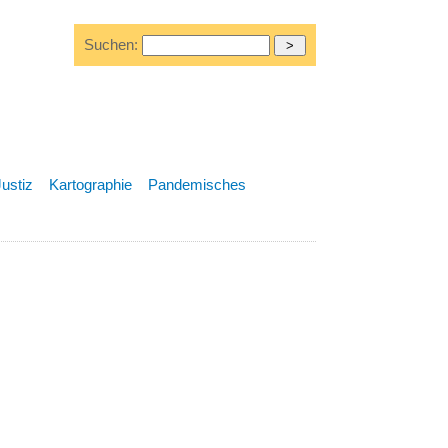
Suchen:
Justiz
Kartographie
Pandemisches