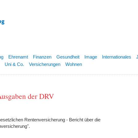
ng
Ehrenamt
Finanzen
Gesundheit
Image
Internationales
Uni & Co.
Versicherungen
Wohnen
d Ausgaben der DRV
gesetzlichen Rentenversicherung - Bericht über die
versicherung".