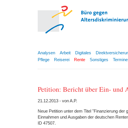
Analysen
Arbeit
Digitales
Direktversicheru
Pflege
Reiserei
Rente
Sonstiges
Termine
Petition: Bericht über Ein- un
21.12.2013 - von A.P.
Neue Petition unter dem Titel "Finanzierung der 
Einnahmen und Ausgaben der deutschen Renten
ID 47507.