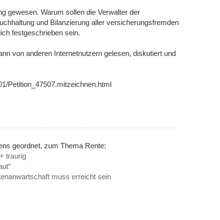
g gewesen. Warum sollen die Verwalter der
chhaltung und Bilanzierung aller versicherungsfremden
ich festgeschrieben sein.
ann von anderen Internetnutzern gelesen, diskutiert und
01/Petition_47507.mitzeichnen.html
nens geordnet, zum Thema Rente:
+ traurig
aut“
tenanwartschaft muss erreicht sein