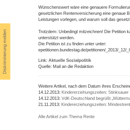
Wünschenswert wäre eine genauere Formulierun
gesetzlichen Rentenversicherung eine genaue Bu
Leistungen vorlegen, und warum soll das gesetzl
Trotzdem: Unbedingt mitzeichnen! Die Petition k
Diskriminierung melden
unterstützt werden.
Die Petition ist zu finden unter unter:
epetitionen.bundestag.de/petitionen/_2013/_12/_
Link:
Aktuelle Sozialpolitik
Quelle: Mail an die Redaktion
Weitere Artikel, nach dem Datum ihres Erschei
14.12.2013:
Kindererziehungszeiten: Stinksauer 
14.12.2013:
VdK-Deutschland begrüßt „Mütterm
21.11.2013:
Kindererziehungszeiten: Mindestren
Alle Artikel zum Thema Rente