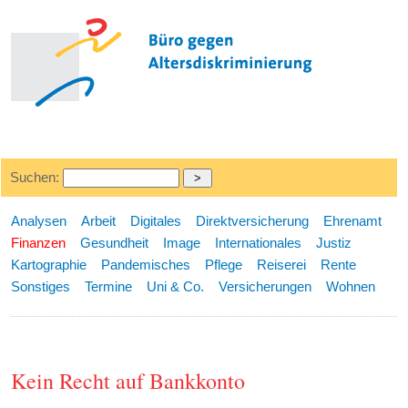
Suchen:
Analysen
Arbeit
Digitales
Direktversicherung
Ehrenamt
Finanzen
Gesundheit
Image
Internationales
Justiz
Kartographie
Pandemisches
Pflege
Reiserei
Rente
Sonstiges
Termine
Uni & Co.
Versicherungen
Wohnen
Kein Recht auf Bankkonto