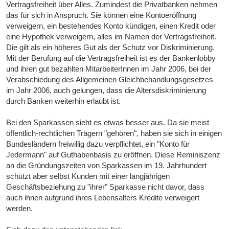
Vertragsfreiheit über Alles. Zumindest die Privatbanken nehmen
das für sich in Anspruch. Sie können eine Kontoeröffnung
verweigern, ein bestehendes Konto kündigen, einen Kredit oder
eine Hypothek verweigern, alles im Namen der Vertragsfreiheit.
Die gilt als ein höheres Gut als der Schutz vor Diskriminierung.
Mit der Berufung auf die Vertragsfreiheit ist es der Bankenlobby
und ihren gut bezahlten MitarbeiterInnen im Jahr 2006, bei der
Verabschiedung des Allgemeinen Gleichbehandlungsgesetzes
im Jahr 2006, auch gelungen, dass die Altersdiskriminierung
durch Banken weiterhin erlaubt ist.
Bei den Sparkassen sieht es etwas besser aus. Da sie meist
öffentlich-rechtlichen Trägern "gehören", haben sie sich in einigen
Bundesländern freiwillig dazu verpflichtet, ein "Konto für
Jedermann" auf Guthabenbasis zu eröffnen. Diese Reminiszenz
an die Gründungszeiten von Sparkassen im 19. Jahrhundert
schützt aber selbst Kunden mit einer langjährigen
Geschäftsbeziehung zu "ihrer" Sparkasse nicht davor, dass
auch ihnen aufgrund ihres Lebensalters Kredite verweigert
werden.