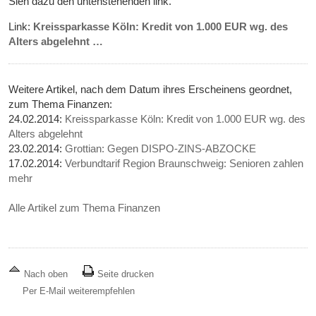
Sieh dazu den untenstehenden link.
Link:
Kreissparkasse Köln: Kredit von 1.000 EUR wg. des
Alters abgelehnt …
Weitere Artikel, nach dem Datum ihres Erscheinens geordnet,
zum Thema Finanzen:
24.02.2014:
Kreissparkasse Köln: Kredit von 1.000 EUR wg. des
Alters abgelehnt
23.02.2014:
Grottian: Gegen DISPO-ZINS-ABZOCKE
17.02.2014:
Verbundtarif Region Braunschweig: Senioren zahlen
mehr
Alle Artikel zum Thema Finanzen
Nach oben
Seite drucken
Per E-Mail weiterempfehlen