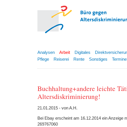
Analysen
Arbeit
Digitales
Direktversicheru
Pflege
Reiserei
Rente
Sonstiges
Termine
Buchhaltung+andere leichte Tätig
Altersdiskriminierung!
21.01.2015 - von A.H.
Bei Ebay erscheint am 16.12.2014 ein Anzeige 
269767060