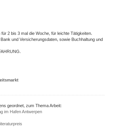
für 2 bis 3 mal die Woche, für leichte Tätigkeiten.
 Bank und Versicherungsdaten, sowie Buchhaltung und
ERFAHRUNG.
beitsmarkt
nens geordnet, zum Thema Arbeit:
ung im Hafen Antwerpen
eraturpreis