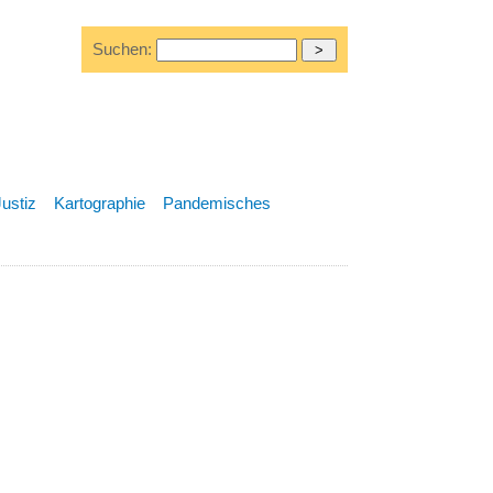
Suchen:
Justiz
Kartographie
Pandemisches