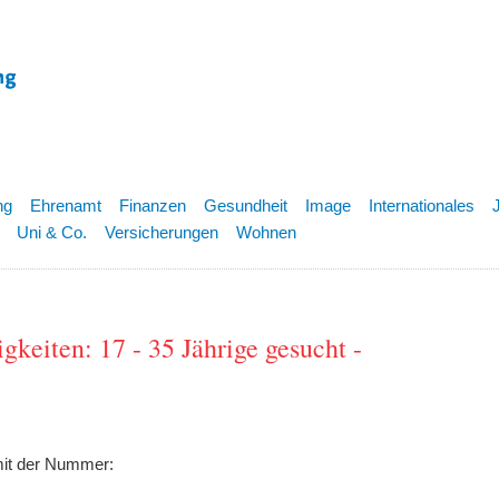
ng
Ehrenamt
Finanzen
Gesundheit
Image
Internationales
Uni & Co.
Versicherungen
Wohnen
keiten: 17 - 35 Jährige gesucht -
mit der Nummer: