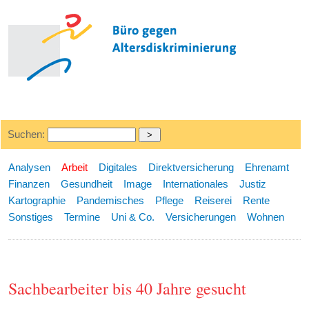
Suchen:
Analysen
Arbeit
Digitales
Direktversicherung
Ehrenamt
Finanzen
Gesundheit
Image
Internationales
Justiz
Kartographie
Pandemisches
Pflege
Reiserei
Rente
Sonstiges
Termine
Uni & Co.
Versicherungen
Wohnen
Sachbearbeiter bis 40 Jahre gesucht