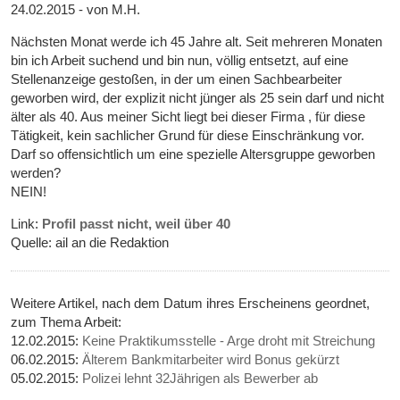
24.02.2015 - von M.H.
Nächsten Monat werde ich 45 Jahre alt. Seit mehreren Monaten
bin ich Arbeit suchend und bin nun, völlig entsetzt, auf eine
Stellenanzeige gestoßen, in der um einen Sachbearbeiter
geworben wird, der explizit nicht jünger als 25 sein darf und nicht
älter als 40. Aus meiner Sicht liegt bei dieser Firma , für diese
Tätigkeit, kein sachlicher Grund für diese Einschränkung vor.
Darf so offensichtlich um eine spezielle Altersgruppe geworben
werden?
NEIN!
Link:
Profil passt nicht, weil über 40
Quelle: ail an die Redaktion
Weitere Artikel, nach dem Datum ihres Erscheinens geordnet,
zum Thema Arbeit:
12.02.2015:
Keine Praktikumsstelle - Arge droht mit Streichung
06.02.2015:
Älterem Bankmitarbeiter wird Bonus gekürzt
05.02.2015:
Polizei lehnt 32Jährigen als Bewerber ab