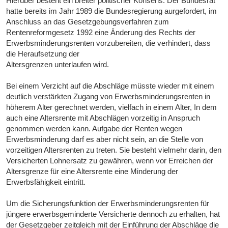
Hierüber besteht ein breiter politischer Konsens. Der Bundesrat
hatte bereits im Jahr 1989 die Bundesregierung aurgefordert, im
Anschluss an das Gesetzgebungsverfahren zum
Rentenreformgesetz 1992 eine Änderung des Rechts der
Erwerbsminderungsrenten vorzubereiten, die verhindert, dass
die Heraufsetzung der
Altersgrenzen unterlaufen wird.
Bei einem Verzicht auf die Abschläge müsste wieder mit einem
deutlich verstärkten Zugang von Erwerbsminderungsrenten in
höherem Alter gerechnet werden, vielfach in einem Alter, In dem
auch eine Altersrente mit Abschlägen vorzeitig in Anspruch
genommen werden kann. Aufgabe der Renten wegen
Erwerbsminderung darf es aber nicht sein, an die Stelle von
vorzeitigen Altersrenten zu treten. Sie besteht vielmehr darin, den
Versicherten Lohnersatz zu gewähren, wenn vor Erreichen der
Altersgrenze für eine Altersrente eine Minderung der
Erwerbsfähigkeit eintritt.
Um die Sicherungsfunktion der Erwerbsminderungsrenten für
jüngere erwerbsgeminderte Versicherte dennoch zu erhalten, hat
der Gesetzgeber zeitgleich mit der Einführung der Abschläge die