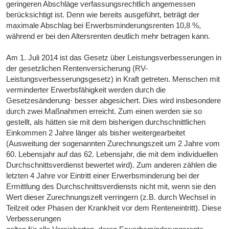
geringeren Abschläge verfassungsrechtlich angemessen
berücksichtigt ist. Denn wie bereits ausgeführt, beträgt der
maximale Abschlag bei Erwerbsminderungsrenten 10,8 %,
während er bei den Altersrenten deutlich mehr betragen kann.
Am 1. Juli 2014 ist das Gesetz über Leistungsverbesserungen in
der gesetzlichen Rentenversicherung (RV-
Leistungsverbesserungsgesetz) in Kraft getreten. Menschen mit
verminderter Erwerbsfähigkeit werden durch die
Gesetzesänderung· besser abgesichert. Dies wird insbesondere
durch zwei Maßnahmen erreicht. Zum einen werden sie so
gestellt, als hätten sie mit dem bisherigen durchschnittlichen
Einkommen 2 Jahre länger als bisher weitergearbeitet
(Ausweitung der sogenannten Zurechnungszeit um 2 Jahre vom
60. Lebensjahr auf das 62. Lebensjahr, die mit dem individuellen
Durchschnittsverdienst bewertet wird). Zum anderen zählen die
letzten 4 Jahre vor Eintritt einer Erwerbsminderung bei der
Ermittlung des Durchschnittsverdiensts nicht mit, wenn sie den
Wert dieser Zurechnungszelt verringern (z.B. durch Wechsel in
Teilzeit oder Phasen der Krankheit vor dem Renteneintritt). Diese
Verbesserungen