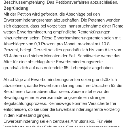
Beschlussempfehlung: Das Petitionsverfahren abzuschließen.
Begründung
Mit der Petition wird gefordert, die Abschläge bei den
Erwerbsminderungsrenten abzuschaffen. Die Petenten wenden
sich dagegen, dass bei vorzeitiger Inanspruchnahme einer Rente
wegen Erwerbsminderung empfindliche Rentenkürzungen
hinzunehmen seien. Diese Erwerbsminderungsrenten seien mit
Abschlägen von 0,3 Prozent pro Monat, maximal mit 10.8
Prozent, belegt. Derzeit sei dies grundsätzlich bis zum Alter von
63 Jahren und sieben Monaten der Fall. Schrittweise werde das
Alter für eine abschlagsfreie Erwerbsminderungsrente
grundsätzlich auf das vollendete 65. Lebensjahr angehoben.
Abschläge auf Erwerbsminderungsrenten seien grundsätzlich
abzulehnen, da die Erwerbsminderung und Ihre Ursachen für die
Betroffenen kaum abwendbar seien. Zudem stehe vor der
Bewilligung einer Erwerbsminderungsrente ein strenger
Begutachtungsprozess. Keineswegs könnten Versicherte frei
entscheiden, ob sie über die Erwerbsminderungsrente vorzeitig
in den Ruhestand gingen.
Erwerbsminderung sei ein zentrales Armutsrisiko. Für viele