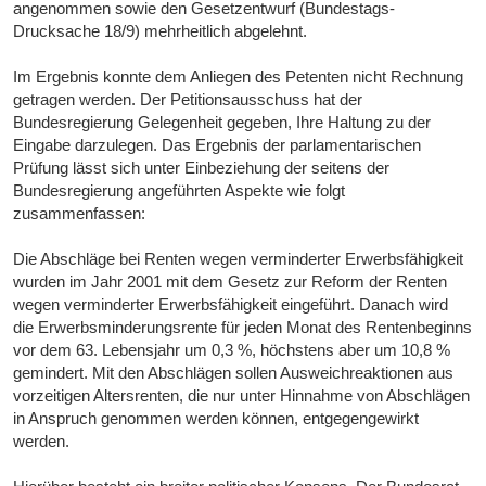
angenommen sowie den Gesetzentwurf (Bundestags-
Drucksache 18/9) mehrheitlich abgelehnt.
Im Ergebnis konnte dem Anliegen des Petenten nicht Rechnung
getragen werden. Der Petitionsausschuss hat der
Bundesregierung Gelegenheit gegeben, Ihre Haltung zu der
Eingabe darzulegen. Das Ergebnis der parlamentarischen
Prüfung lässt sich unter Einbeziehung der seitens der
Bundesregierung angeführten Aspekte wie folgt
zusammenfassen:
Die Abschläge bei Renten wegen verminderter Erwerbsfähigkeit
wurden im Jahr 2001 mit dem Gesetz zur Reform der Renten
wegen verminderter Erwerbsfähigkeit eingeführt. Danach wird
die Erwerbsminderungsrente für jeden Monat des Rentenbeginns
vor dem 63. Lebensjahr um 0,3 %, höchstens aber um 10,8 %
gemindert. Mit den Abschlägen sollen Ausweichreaktionen aus
vorzeitigen Altersrenten, die nur unter Hinnahme von Abschlägen
in Anspruch genommen werden können, entgegengewirkt
werden.