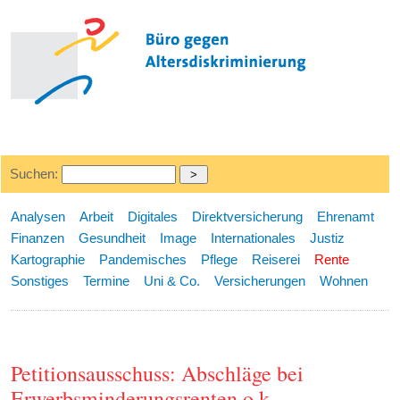
Suchen:
Analysen
Arbeit
Digitales
Direktversicherung
Ehrenamt
Finanzen
Gesundheit
Image
Internationales
Justiz
Kartographie
Pandemisches
Pflege
Reiserei
Rente
Sonstiges
Termine
Uni & Co.
Versicherungen
Wohnen
Petitionsausschuss: Abschläge bei
Erwerbsminderungsrenten o.k.