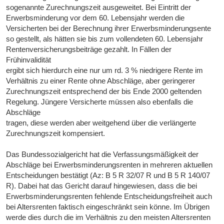
sogenannte Zurechnungszeit ausgeweitet. Bei Eintritt der
Erwerbsminderung vor dem 60. Lebensjahr werden die
Versicherten bei der Berechnung ihrer Erwerbsminderungsente
so gestellt, als hätten sie bis zum vollendeten 60. Lebensjahr
Rentenversicherungsbeiträge gezahlt. In Fällen der
Frühinvalidität
ergibt sich hierdurch eine nur um rd. 3 % niedrigere Rente im
Verhältnis zu einer Rente ohne Abschläge, aber geringerer
Zurechnungszeit entsprechend der bis Ende 2000 geltenden
Regelung. Jüngere Versicherte müssen also ebenfalls die
Abschläge
tragen, diese werden aber weitgehend über die verlängerte
Zurechnungszeit kompensiert.
Das Bundessozialgericht hat die Verfassungsmäßigkeit der
Abschläge bei Erwerbsminderungsrenten in mehreren aktuellen
Entscheidungen bestätigt (Az: B 5 R 32/07 R und B 5 R 140/07
R). Dabei hat das Gericht darauf hingewiesen, dass die bei
Erwerbsminderungsrenten fehlende Entscheidungsfreiheit auch
bei Altersrenten faktisch eingeschränkt sein könne. Im Übrigen
werde dies durch die im Verhältnis zu den meisten Altersrenten