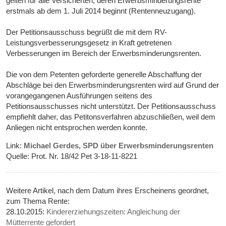
gelten für alle Versicherten, deren Erwerbsminderungsrente
erstmals ab dem 1. Juli 2014 beginnt (Rentenneuzugang).
Der Petitionsausschuss begrüßt die mit dem RV-
Leistungsverbesserungsgesetz in Kraft getretenen
Verbesserungen im Bereich der Erwerbsminderungsrenten.
Die von dem Petenten geforderte generelle Abschaffung der
Abschläge bei den Erwerbsminderungsrenten wird auf Grund der
vorangegangenen Ausführungen seitens des
Petitionsausschusses nicht unterstützt. Der Petitionsausschuss
empfiehlt daher, das Petitonsverfahren abzuschließen, weil dem
Anliegen nicht entsprochen werden konnte.
Link:
Michael Gerdes, SPD über Erwerbsminderungsrenten
Quelle: Prot. Nr. 18/42 Pet 3-18-11-8221
Weitere Artikel, nach dem Datum ihres Erscheinens geordnet,
zum Thema Rente:
28.10.2015:
Kindererziehungszeiten: Angleichung der
Mütterrente gefordert