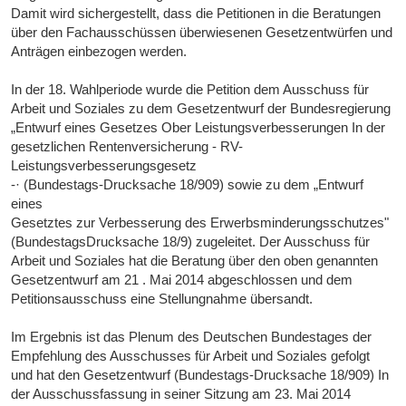
Damit wird sichergestellt, dass die Petitionen in die Beratungen
über den Fachausschüssen überwiesenen Gesetzentwürfen und
Anträgen einbezogen werden.
In der 18. Wahlperiode wurde die Petition dem Ausschuss für
Arbeit und Soziales zu dem Gesetzentwurf der Bundesregierung
„Entwurf eines Gesetzes Ober Leistungsverbesserungen In der
gesetzlichen Rentenversicherung - RV-
Leistungsverbesserungsgesetz
-· (Bundestags-Drucksache 18/909) sowie zu dem „Entwurf
eines
Gesetztes zur Verbesserung des Erwerbsminderungsschutzes"
(BundestagsDrucksache 18/9) zugeleitet. Der Ausschuss für
Arbeit und Soziales hat die Beratung über den oben genannten
Gesetzentwurf am 21 . Mai 2014 abgeschlossen und dem
Petitionsausschuss eine Stellungnahme übersandt.
Im Ergebnis ist das Plenum des Deutschen Bundestages der
Empfehlung des Ausschusses für Arbeit und Soziales gefolgt
und hat den Gesetzentwurf (Bundestags-Drucksache 18/909) In
der Ausschussfassung in seiner Sitzung am 23. Mai 2014