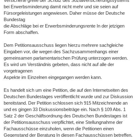
Versicherte greife der Schutz des Sozialversicherungssystems
bei Erwerbsminderung damit nicht mehr und sie seien auf
Fürsorgeleistungen angewiesen. Daher müsse der Deutsche
Bundestag
die Abschläge bei er Erwerbsminderungsrente In der jetzigen
Form abschaffen.
Dem Petitionsausschuss liegen hierzu mehrere sachgleiche
Eingaben vor, die wegen des Sachzusammenhangs einer
gemeinsamen parlamentarischen Prüfung unterzogen werden.
Es wird um Verständnis gebeten, dass nicht auf alle der
vorgetragenen
Aspekte im Einzelnen eingegangen werden kann.
Es handelt sich um eine Petition, die auf den Internetseiten des
Deutschen Bundestages veröffentlicht wurde und zur Diskussion
bereitstand. Der Petition schlossen sich 915 Mitzeichnende an
und es gingen 33 Diskussionsbeiträge ein. Nach § 109 Abs. 1
Satz 2 der Geschäftsordnung des Deutschen Bundestages ist
der Petitionsausschuss verpflichtet, eine Stellungnahme der
Fachausschüsse einzuholen, wenn die Petitionen einen
Gegenstand der Beratung In diesen Fachausschüssen betreffen.