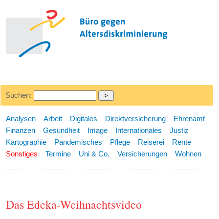
Suchen:
Analysen
Arbeit
Digitales
Direktversicherung
Ehrenamt
Finanzen
Gesundheit
Image
Internationales
Justiz
Kartographie
Pandemisches
Pflege
Reiserei
Rente
Sonstiges
Termine
Uni & Co.
Versicherungen
Wohnen
Das Edeka-Weihnachtsvideo