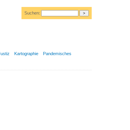
Suchen:
Justiz
Kartographie
Pandemisches