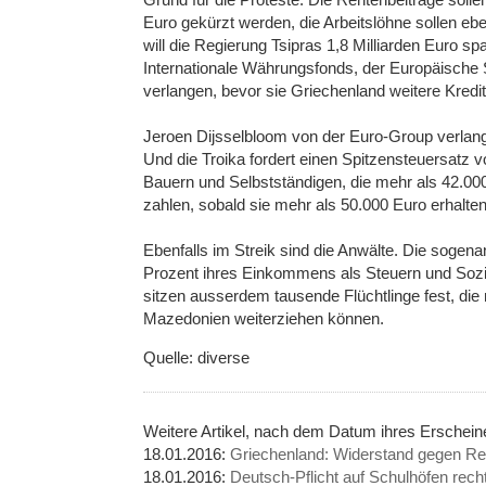
Euro gekürzt werden, die Arbeitslöhne sollen ebe
will die Regierung Tsipras 1,8 Milliarden Euro s
Internationale Währungsfonds, der Europäische
verlangen, bevor sie Griechenland weitere Kredi
Jeroen Dijsselbloom von der Euro-Group verlang
Und die Troika fordert einen Spitzensteuersatz 
Bauern und Selbstständigen, die mehr als 42.000
zahlen, sobald sie mehr als 50.000 Euro erhalten
Ebenfalls im Streik sind die Anwälte. Die soge
Prozent ihres Einkommens als Steuern und Soz
sitzen ausserdem tausende Flüchtlinge fest, di
Mazedonien weiterziehen können.
Quelle: diverse
Weitere Artikel, nach dem Datum ihres Erschein
18.01.2016:
Griechenland: Widerstand gegen R
18.01.2016:
Deutsch-Pflicht auf Schulhöfen recht