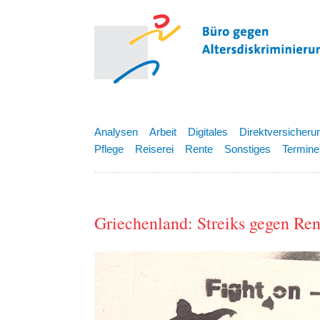
Analysen
Arbeit
Digitales
Direktversicheru
Pflege
Reiserei
Rente
Sonstiges
Termine
Griechenland: Streiks gegen Re