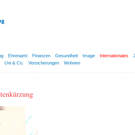
ng
Ehrenamt
Finanzen
Gesundheit
Image
Internationales
Uni & Co.
Versicherungen
Wohnen
ntenkürzung