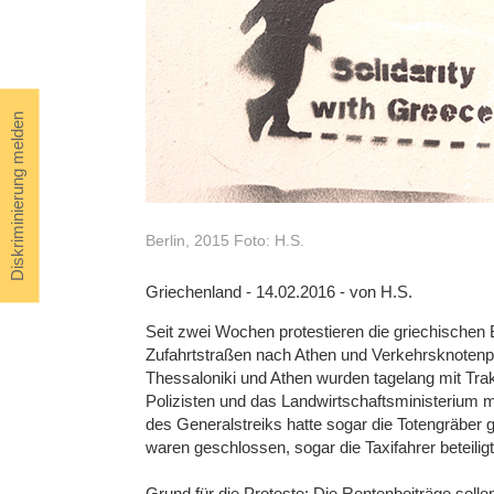
Diskriminierung melden
Berlin, 2015 Foto: H.S.
Griechenland - 14.02.2016 - von H.S.
Seit zwei Wochen protestieren die griechischen
Zufahrtstraßen nach Athen und Verkehrsknotenp
Thessaloniki und Athen wurden tagelang mit Trak
Polizisten und das Landwirtschaftsministerium 
des Generalstreiks hatte sogar die Totengräber 
waren geschlossen, sogar die Taxifahrer beteiligt
Grund für die Proteste: Die Rentenbeiträge solle