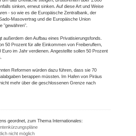
nfalls sinken, erneut sinken. Auf diese Art und Weise
paren - so wie es die Europäische Zentralbank, der
 Sado-Masovertrag und die Europäische Union
te "gewähren".
t außerdem den Aufbau eines Privatisierungsfonds.
von 50 Prozent für alle Einkommen von Freiberuflern,
 Euro im Jahr verdienen. Angestellte sollen 50 Prozent
.
nannten Reformen würden dazu führen, dass sie 70
ialabgaben berappen müssten. Im Hafen von Piräus
e nicht mehr über die geschlossenen Grenze nach
ens geordnet, zum Thema Internationales:
entenkürzungspläne
lich nicht möglich