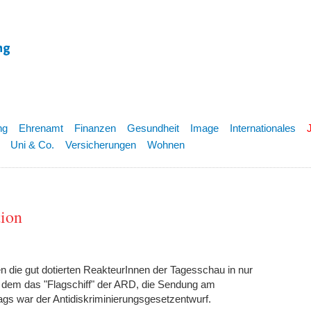
ng
Ehrenamt
Finanzen
Gesundheit
Image
Internationales
Uni & Co.
Versicherungen
Wohnen
tion
nen die gut dotierten ReakteurInnen der Tagesschau in nur
t dem das "Flagschiff" der ARD, die Sendung am
ags war der Antidiskriminierungsgesetzentwurf.