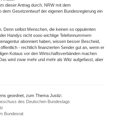
m dieser Antrag durch. NRW mit dem
so dem Gesetzentwurf der eigenen Bundesregierung ein
. Denn selbst Menschen, die keinen so oppulenten
 oder Handys nicht sooo wichtige Telefonnummern
htenagentur abonniert haben, wissen besser Bescheid,
fentlich - rechtlich finanzierten Sender gut an, wenn er
 ekligen Kotaus vor den Wirtschaftsverbänden machen
Das wird zwar mehr und mehr als Witz aufgefasst, aber
nens geordnet, zum Thema Justiz:
usschuss des Deutschen Bundestags
tz
im Bundesrat