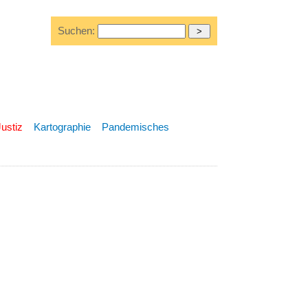
Suchen:
Justiz
Kartographie
Pandemisches