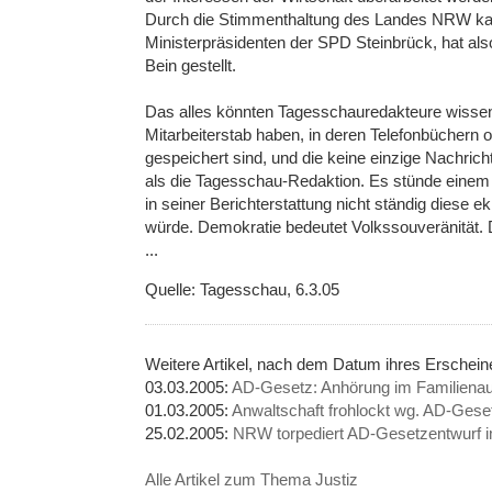
Durch die Stimmenthaltung des Landes NRW ka
Ministerpräsidenten der SPD Steinbrück, hat al
Bein gestellt.
Das alles könnten Tagesschauredakteure wissen
Mitarbeiterstab haben, in deren Telefonbüchern
gespeichert sind, und die keine einzige Nachric
als die Tagesschau-Redaktion. Es stünde einem öf
in seiner Berichterstattung nicht ständig diese
würde. Demokratie bedeutet Volkssouveränität. 
...
Quelle: Tagesschau, 6.3.05
Weitere Artikel, nach dem Datum ihres Erschei
03.03.2005:
AD-Gesetz: Anhörung im Familiena
01.03.2005:
Anwaltschaft frohlockt wg. AD-Gese
25.02.2005:
NRW torpediert AD-Gesetzentwurf 
Alle Artikel zum Thema Justiz