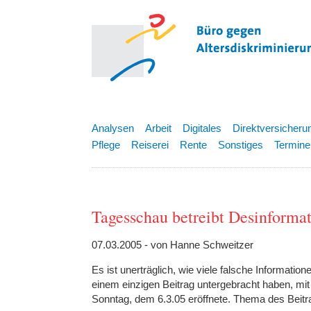
Analysen
Arbeit
Digitales
Direktversicheru
Pflege
Reiserei
Rente
Sonstiges
Termine
Tagesschau betreibt Desinforma
07.03.2005 - von Hanne Schweitzer
Es ist unerträglich, wie viele falsche Informatio
einem einzigen Beitrag untergebracht haben, mi
Sonntag, dem 6.3.05 eröffnete. Thema des Beitr