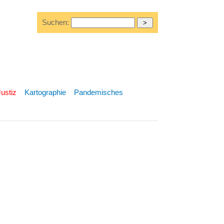
Suchen:
Justiz
Kartographie
Pandemisches