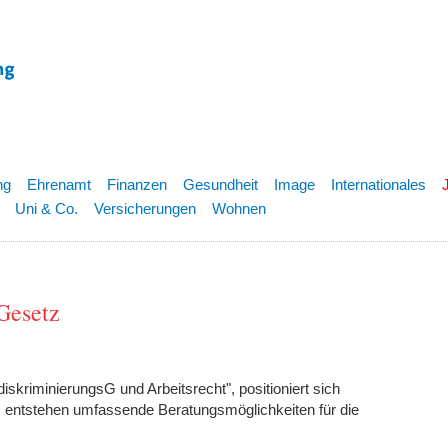
ng
Ehrenamt
Finanzen
Gesundheit
Image
Internationales
Uni & Co.
Versicherungen
Wohnen
Gesetz
diskriminierungsG und Arbeitsrecht", positioniert sich
Es entstehen umfassende Beratungsmöglichkeiten für die