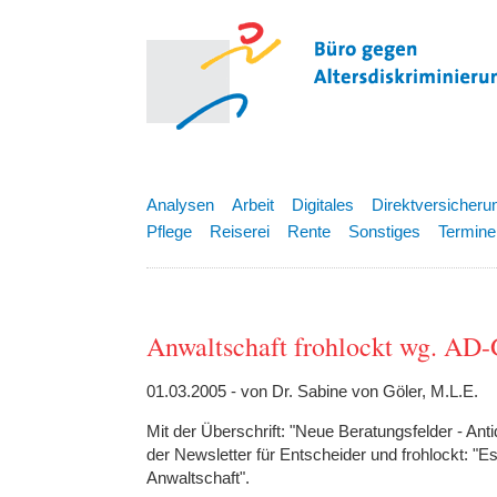
Analysen
Arbeit
Digitales
Direktversicheru
Pflege
Reiserei
Rente
Sonstiges
Termine
Anwaltschaft frohlockt wg. AD-
01.03.2005 - von Dr. Sabine von Göler, M.L.E.
Mit der Überschrift: "Neue Beratungsfelder - Anti
der Newsletter für Entscheider und frohlockt: "
Anwaltschaft".