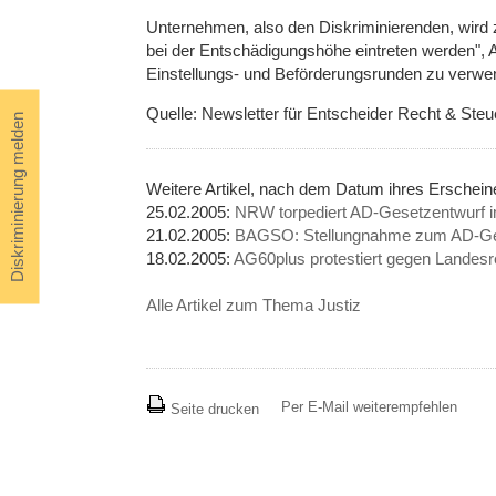
Unternehmen, also den Diskriminierenden, wird z
bei der Entschädigungshöhe eintreten werden", 
Einstellungs- und Beförderungsrunden zu verwend
Quelle: Newsletter für Entscheider Recht & Steu
Diskriminierung melden
Weitere Artikel, nach dem Datum ihres Erschei
25.02.2005:
NRW torpediert AD-Gesetzentwurf 
21.02.2005:
BAGSO: Stellungnahme zum AD-Ge
18.02.2005:
AG60plus protestiert gegen Lande
Alle Artikel zum Thema Justiz
Per E-Mail weiterempfehlen
Seite drucken