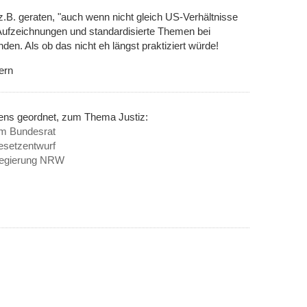
.B. geraten, "auch wenn nicht gleich US-Verhältnisse
Aufzeichnungen und standardisierte Themen bei
en. Als ob das nicht eh längst praktiziert würde!
ern
nens geordnet, zum Thema Justiz:
im Bundesrat
setzentwurf
sregierung NRW